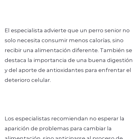
El especialista advierte que un perro senior no
solo necesita consumir menos calorías, sino
recibir una alimentación diferente. También se
destaca la importancia de una buena digestión
y del aporte de antioxidantes para enfrentar el
deterioro celular.
Los especialistas recomiendan no esperar la
aparición de problemas para cambiar la
alimentación, sino anticiparse al proceso de