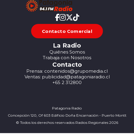
Contacto Comercial
La Radio
Quiénes Somos
Trabaja con Nosotros
Contacto
Prensa: contenidos@grupomedia.cl
Ventas: publicidad@patagoniaradio.cl
+65 2 312800
Patagonia Radio
Concepción 120, Of 603 Edificio Doña Encarnación - Puerto Montt
© Todos los derechos reservados Radios Regionales 2026