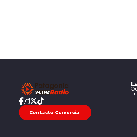
L
Qu
Tr
Contacto Comercial