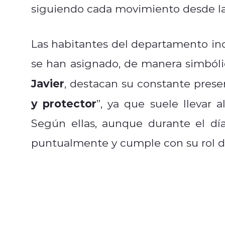
siguiendo cada movimiento desde l
Las habitantes del departamento inc
se han asignado, de manera simbólic
Javier
, destacan su constante prese
y protector
”, ya que suele llevar a
Según ellas, aunque durante el dí
puntualmente y cumple con su rol d