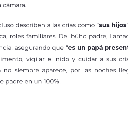
a cámara.
sus hijos
luso describen a las crías como “
a, roles familiares. Del búho padre, llama
es un papá presen
ncia, asegurando que “
limento, vigilar el nido y cuidar a sus cría
a no siempre aparece, por las noches lle
e padre en un 100%.