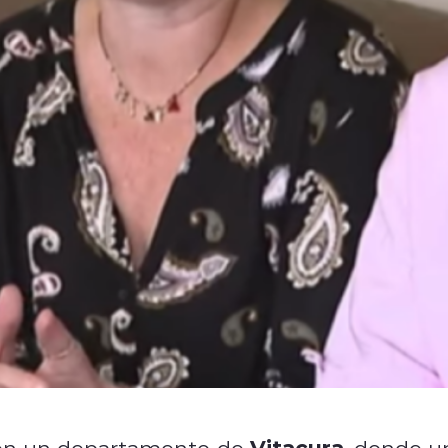
Vitacura
ve en un departamento de
, donde u