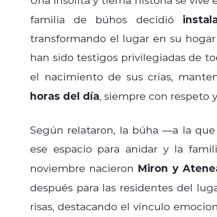
insta
familia de búhos decidió
transformando el lugar en su hoga
han sido testigos privilegiadas de to
el nacimiento de sus crías, mant
horas del día
, siempre con respeto y 
Según relataron, la búha —a la qu
ese espacio para anidar y la fami
Miron y Atene
noviembre nacieron
después para las residentes del luga
risas, destacando el vínculo emocion