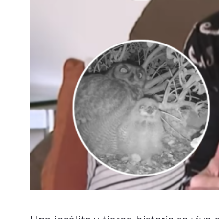
Una insólita y tierna historia se vi