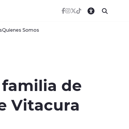
s
Quienes Somos
 familia de
 Vitacura