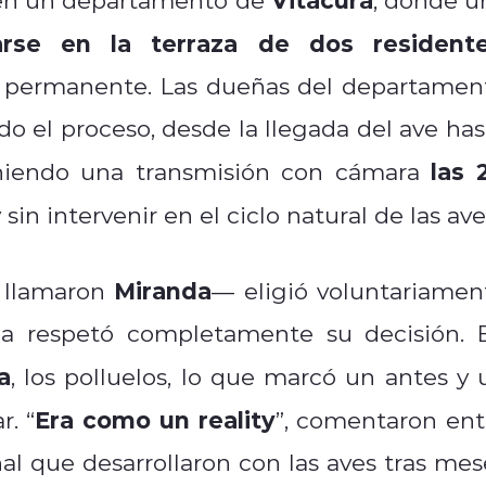
larse en la terraza de dos resident
r permanente. Las dueñas del departamen
do el proceso, desde la llegada del ave has
las 
eniendo una transmisión con cámara
sin intervenir en el ciclo natural de las ave
Miranda
e llamaron
— eligió voluntariamen
lia respetó completamente su decisión. 
a
, los polluelos, lo que marcó un antes y 
Era como un reality
r. “
”, comentaron ent
al que desarrollaron con las aves tras mes