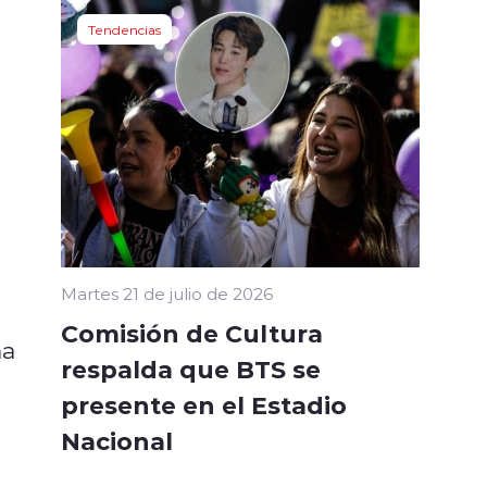
Tendencias
Martes 21 de julio de 2026
Comisión de Cultura
ma
respalda que BTS se
presente en el Estadio
Nacional