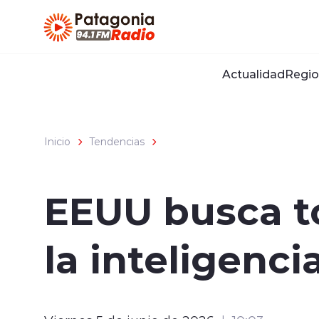
Click acá para ir directamente al contenido
Actualidad
Regio
Inicio
Tendencias
EEUU busca to
la inteligencia