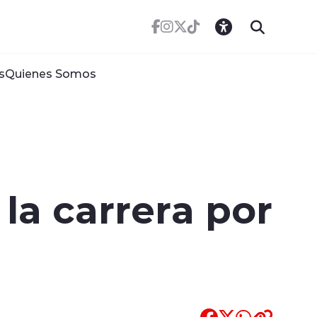
s
Quienes Somos
la carrera por