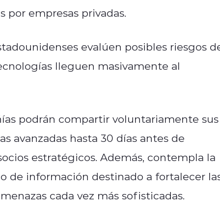
os por empresas privadas.
stadounidenses evalúen posibles riesgos d
tecnologías lleguen masivamente al
ñías podrán compartir voluntariamente sus
as avanzadas hasta 30 días antes de
 socios estratégicos. Además, contempla la
o de información destinado a fortalecer la
 amenazas cada vez más sofisticadas.