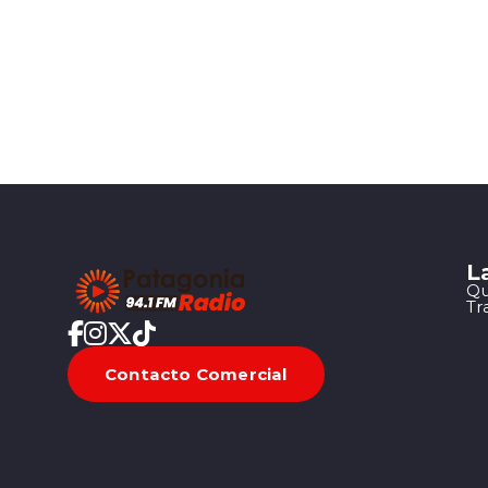
L
Qu
Tr
Contacto Comercial