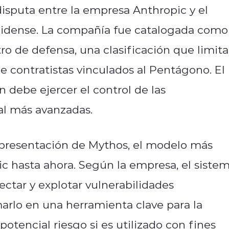
isputa entre la empresa Anthropic y el
idense. La compañía fue catalogada como
ro de defensa, una clasificación que limita
de contratistas vinculados al Pentágono. El
n debe ejercer el control de las
ial más avanzadas.
la presentación de Mythos, el modelo más
ic hasta ahora. Según la empresa, el siste
ctar y explotar vulnerabilidades
marlo en una herramienta clave para la
otencial riesgo si es utilizado con fines