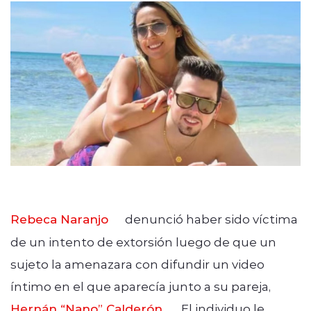
Quienes Somos
modo claro
Rebeca Naranjo
denunció haber sido víctima
de un intento de extorsión luego de que un
sujeto la amenazara con difundir un video
íntimo en el que aparecía junto a su pareja,
Hernán “Nano” Calderón
. El individuo le