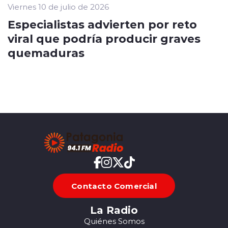
Viernes 10 de julio de 2026
Especialistas advierten por reto
viral que podría producir graves
quemaduras
Contacto Comercial
La Radio
Quiénes Somos