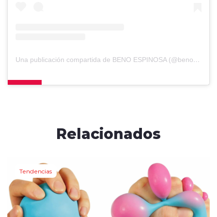
Una publicación compartida de BENO ESPINOSA (@benoespinosa)
Relacionados
Tendencias