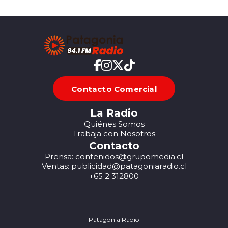
Contacto Comercial
La Radio
Quiénes Somos
Trabaja con Nosotros
Contacto
Prensa: contenidos@grupomedia.cl
Ventas: publicidad@patagoniaradio.cl
+65 2 312800
Patagonia Radio