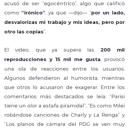
acusó de ser “egocéntrico”, algo que calificó
como
“irónico”
, ya que —dijo— “
por un lado,
desvalorizas mi trabajo y mis ideas, pero por
otro las copias
”.
El video, que ya supera las
200 mil
reproducciones y 15 mil me gusta
, provocó
una ola de reacciones entre los usuarios.
Algunos defendieron al humorista, mientras
que otros lo acusaron de exagerar. Entre los
comentarios más destacados se leía: “Parisi
tiene un olor a estafa piramidal”, “Es como Milei
robándose canciones de Charly y La Renga” y
“Los planos de cámara del PDG se ven muy