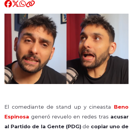
Quienes Somos
modo claro
El comediante de stand up y cineasta
Beno
Espinosa
generó revuelo en redes tras
acusar
al Partido de la Gente (PDG)
de
copiar uno de