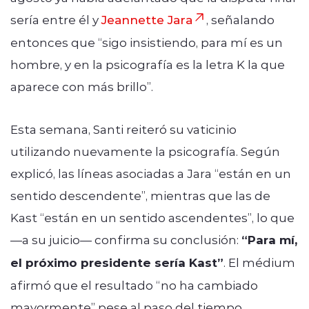
sería entre él y
Jeannette Jara
, señalando
entonces que “sigo insistiendo, para mí es un
hombre, y en la psicografía es la letra K la que
aparece con más brillo”.
Esta semana, Santi reiteró su vaticinio
utilizando nuevamente la psicografía. Según
explicó, las líneas asociadas a Jara “están en un
sentido descendente”, mientras que las de
Kast “están en un sentido ascendentes”, lo que
—a su juicio— confirma su conclusión:
“Para mí,
el próximo presidente sería Kast”
. El médium
afirmó que el resultado “no ha cambiado
mayormente” pese al paso del tiempo.