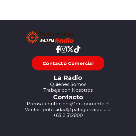
Contacto Comercial
La Radio
Quiénes Somos
Trabaja con Nosotros
Contacto
Prensa: contenidos@grupomedia.cl
Ventas: publicidad@patagoniaradio.cl
+65 2 312800