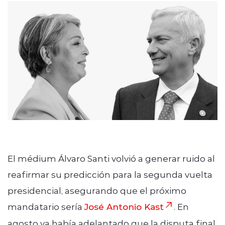
Quienes Somos
modo claro
El médium Álvaro Santi volvió a generar ruido al
reafirmar su predicción para la segunda vuelta
presidencial, asegurando que el próximo
mandatario sería
José Antonio Kast
. En
agosto ya había adelantado que la disputa final