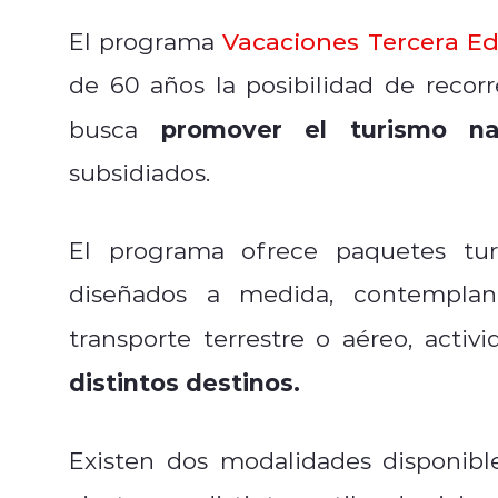
El programa
Vacaciones Tercera E
de 60 años la posibilidad de recorre
promover el turismo na
busca
subsidiados.
El programa ofrece paquetes tur
diseñados a medida, contempland
transporte terrestre o aéreo, activ
distintos destinos.
Existen dos modalidades disponib