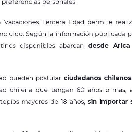
 y preferencias personales.
 Vacaciones Tercera Edad permite realiz
ncluido. Según la información publicada p
desde Arica
stinos disponibles abarcan
ciudadanos chilenos
dad pueden postular
ad chilena que tengan 60 años o más, a
sin importar 
tepíos mayores de 18 años,