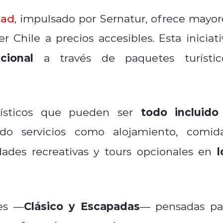
dad
, impulsado por Sernatur, ofrece mayor
r Chile a precios accesibles. Esta iniciati
cional
a través de paquetes turístic
todo incluido
ísticos que pueden ser
o servicios como alojamiento, comida
l
idades recreativas y tours opcionales en
Clásico y Escapadas
les —
— pensadas pa