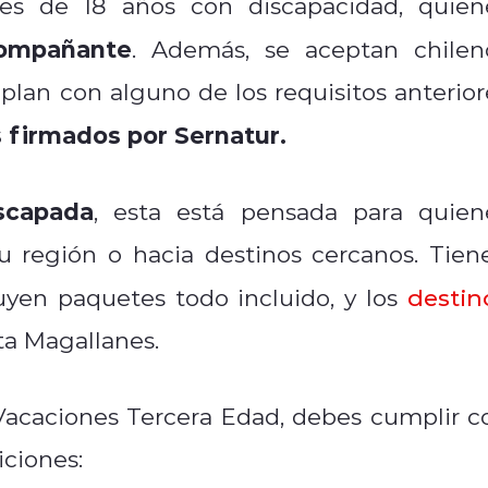
es de 18 años con discapacidad, quien
ompañante
. Además, se aceptan chilen
plan con alguno de los requisitos anterior
 firmados por Sernatur.
scapada
, esta está pensada para quien
su región o hacia destinos cercanos. Tien
uyen paquetes todo incluido, y los
destin
ta Magallanes.
acaciones Tercera Edad, debes cumplir c
iciones: