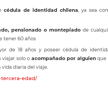
cédula de identidad chilena
on
, ya sea co
lado, pensionado o montepiado
de cualqui
de tener 60 años
yor de 18 años y poseer cédula de identid
acompañado por alguien
 viajar solo o
que 
vida diaria del viaje.
-tercera-edad/