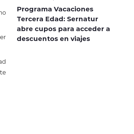
Programa Vacaciones
mo
Tercera Edad: Sernatur
abre cupos para acceder a
er
descuentos en viajes
ad
te