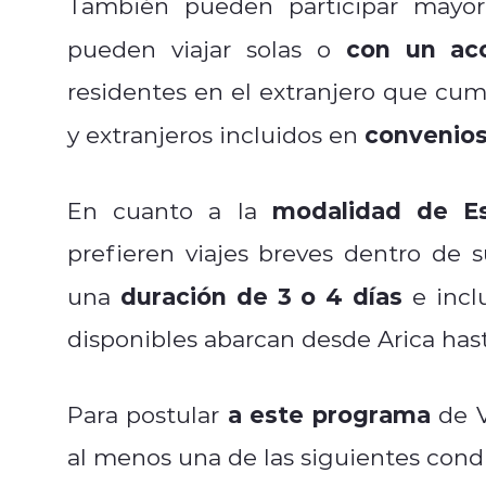
También pueden participar mayor
con un ac
pueden viajar solas o
residentes en el extranjero que cum
convenios
y extranjeros incluidos en
modalidad de E
En cuanto a la
prefieren viajes breves dentro de 
duración de 3 o 4 días
una
e incl
disponibles abarcan desde Arica has
a este programa
Para postular
de V
al menos una de las siguientes cond