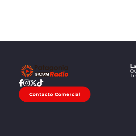
L
Qu
Tr
Contacto Comercial