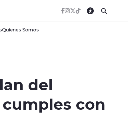
s
Quienes Somos
lan del
si cumples con