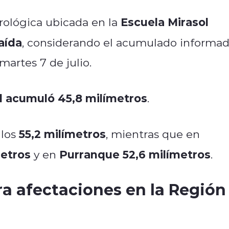
Escuela Mirasol
orológica ubicada en la
aída
, considerando el acumulado informa
martes 7 de julio.
l acumuló 45,8 milímetros
.
55,2 milímetros
 los
, mientras que en
metros
Purranque 52,6 milímetros
y en
.
ra afectaciones en la Región