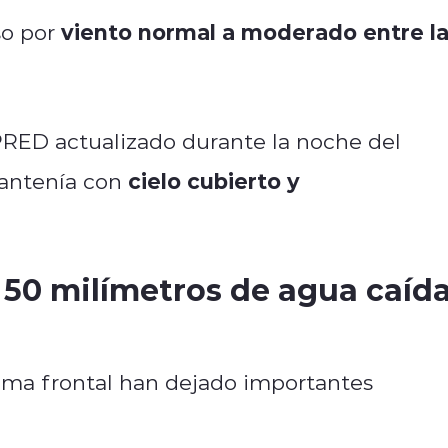
viento normal a moderado entre l
so por
RED actualizado durante la noche del
cielo cubierto y
mantenía con
 50 milímetros de agua caíd
tema frontal han dejado importantes