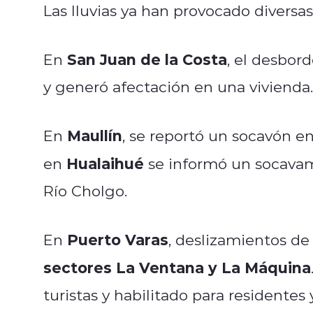
Las lluvias ya han provocado diversas
San Juan de la Costa
En
, el desbor
y generó afectación en una vivienda.
Maullín
En
, se reportó un socavón e
Hualaihué
en
se informó un socavami
Río Cholgo.
Puerto Varas
En
, deslizamientos de
sectores La Ventana y La Máquina
turistas y habilitado para residente