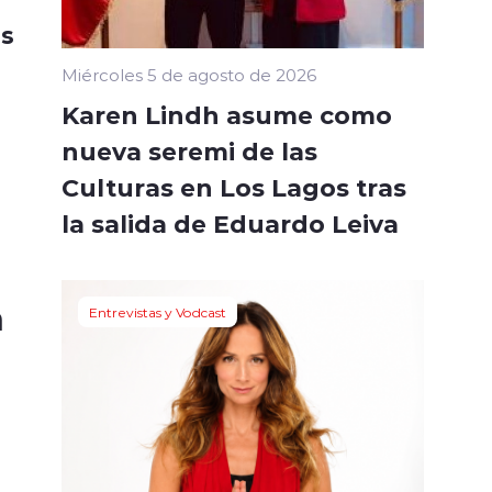
as
Miércoles 5 de agosto de 2026
Karen Lindh asume como
nueva seremi de las
Culturas en Los Lagos tras
la salida de Eduardo Leiva
a
Entrevistas y Vodcast