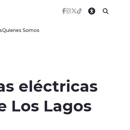
s
Quienes Somos
s eléctricas
e Los Lagos