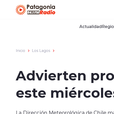
Click acá para ir directamente al contenido
Actualidad
Regio
Inicio
Los Lagos
Advierten pro
este miércole
La Dirección Meteorológica de Chile m