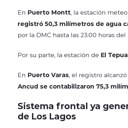
Puerto Montt
En
, la estación mete
registró 50,3 milímetros de agua c
por la DMC hasta las 23:00 horas del 
El Tepua
Por su parte, la estación de
Puerto Varas
En
, el registro alcanzó
Ancud se contabilizaron 75,3 milí
Sistema frontal ya gene
de Los Lagos