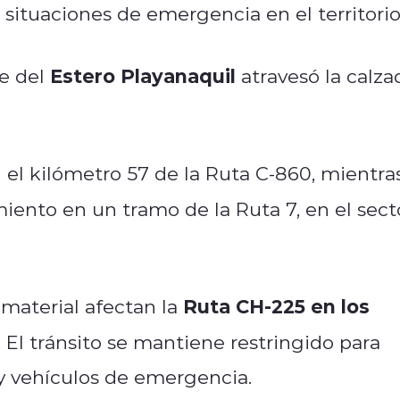
 situaciones de emergencia en el territorio
Estero Playanaquil
de del
atravesó la calza
n el kilómetro 57 de la Ruta C-860, mientra
ento en un tramo de la Ruta 7, en el sect
Ruta CH-225 en los
 material afectan la
. El tránsito se mantiene restringido para
s y vehículos de emergencia.