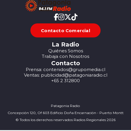
Contacto Comercial
La Radio
Quiénes Somos
Trabaja con Nosotros
Contacto
Prensa: contenidos@grupomedia.cl
Ventas: publicidad@patagoniaradio.cl
+65 2 312800
Patagonia Radio
Concepción 120, Of 603 Edificio Doña Encarnación - Puerto Montt
© Todos los derechos reservados Radios Regionales 2026