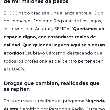
de mil millones de pesos
El CCC nació gracias a una alianza entre el Club
de Leones, el Gobierno Regional de Los Lagos,
la Universidad Austral y SENDA. “
Queríamos un
espacio digno, con estándares reales de
calidad. Que quienes lleguen aquí se sientan
acogidos
”, subrayó Cárcamo, destacando que
todos los profesionales del centro pertenecen
a la UACh.
Drogas que cambian, realidades que
se repiten
En la entrevista realizada el programa
"Agenda
Austral"
emitido por Patagonia Radio, Cárcamo