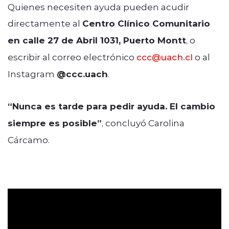
Quienes necesiten ayuda pueden acudir
directamente al
Centro Clínico Comunitario
en calle 27 de Abril 1031, Puerto Montt
, o
escribir al correo electrónico
ccc@uach.cl
o al
Instagram
@ccc.uach
.
“Nunca es tarde para pedir ayuda. El cambio
siempre es posible”
, concluyó Carolina
Cárcamo.