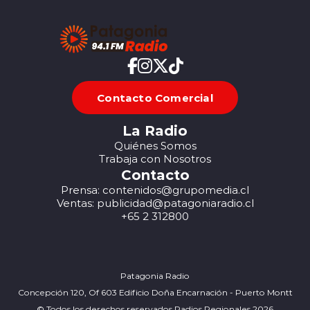
Contacto Comercial
La Radio
Quiénes Somos
Trabaja con Nosotros
Contacto
Prensa: contenidos@grupomedia.cl
Ventas: publicidad@patagoniaradio.cl
+65 2 312800
Patagonia Radio
Concepción 120, Of 603 Edificio Doña Encarnación - Puerto Montt
© Todos los derechos reservados Radios Regionales 2026