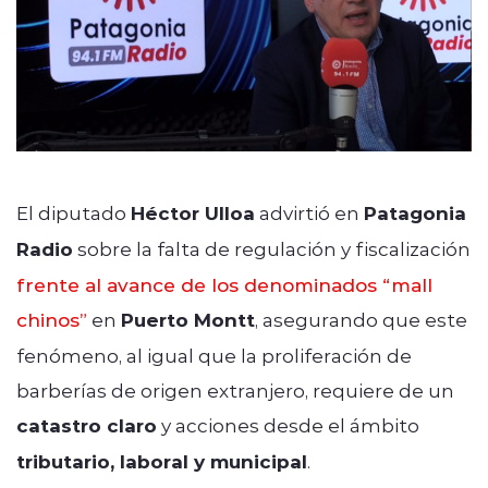
El diputado
Héctor Ulloa
advirtió en
Patagonia
Radio
sobre la falta de regulación y fiscalización
frente al avance de los denominados “mall
chinos”
en
Puerto Montt
, asegurando que este
fenómeno, al igual que la proliferación de
barberías de origen extranjero, requiere de un
catastro claro
y acciones desde el ámbito
tributario, laboral y municipal
.