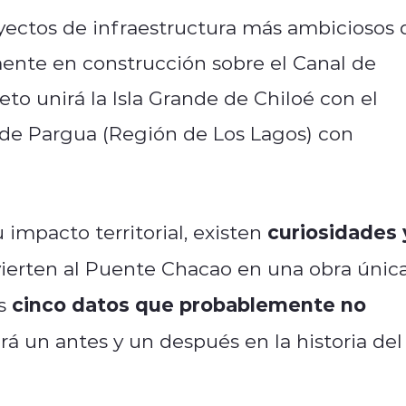
yectos de infraestructura más ambiciosos 
lmente en construcción sobre el Canal de
to unirá la Isla Grande de Chiloé con el
 de Pargua (Región de Los Lagos) con
curiosidades 
 impacto territorial, existen
erten al Puente Chacao en una obra únic
cinco datos que probablemente no
os
 un antes y un después en la historia del