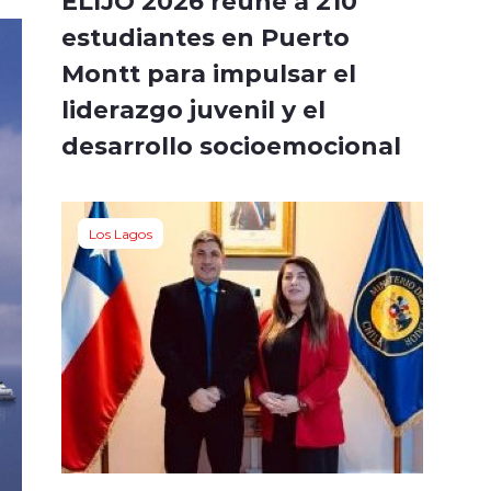
ELIJO 2026 reúne a 210
estudiantes en Puerto
Montt para impulsar el
liderazgo juvenil y el
desarrollo socioemocional
Los Lagos