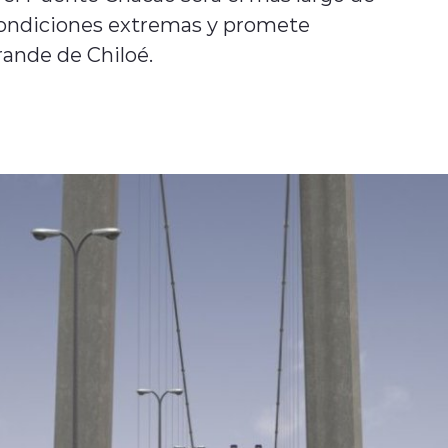
condiciones extremas y promete
rande de Chiloé.