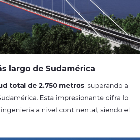
más largo de Sudamérica
ud total de 2.750 metros
, superando a
 Sudamérica. Esta impresionante cifra lo
ngeniería a nivel continental, siendo el