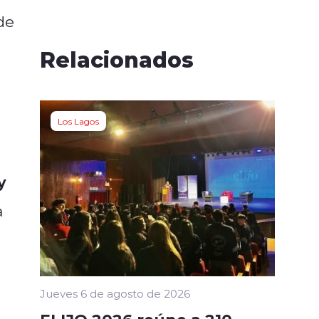
de
Relacionados
Los Lagos
y
a
Jueves 6 de agosto de 2026