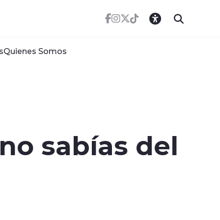
s
Quienes Somos
no sabías del