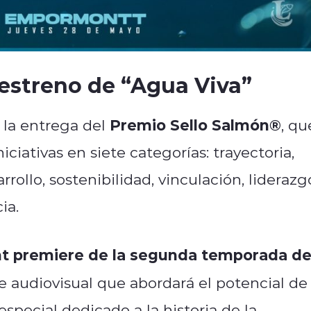
estreno de “Agua Viva”
Premio Sello Salmón®
 la entrega del
, qu
ciativas en siete categorías: trayectoria,
rollo, sostenibilidad, vinculación, liderazg
ia.
t premiere de la segunda temporada d
rie audiovisual que abordará el potencial de 
especial dedicado a la historia de la