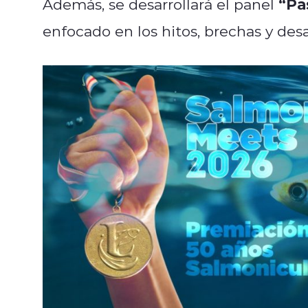
“Pa
Además, se desarrollará el panel
enfocado en los hitos, brechas y desa