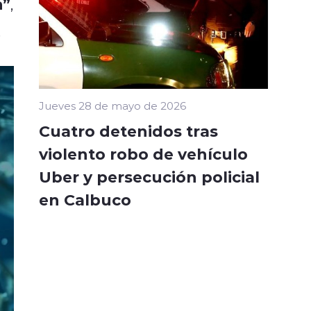
a”
,
.
Jueves 28 de mayo de 2026
Cuatro detenidos tras
violento robo de vehículo
Uber y persecución policial
en Calbuco