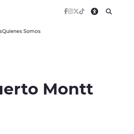
s
Quienes Somos
uerto Montt