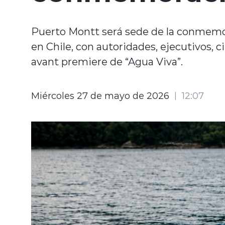
Puerto Montt será sede de la conmemor
en Chile, con autoridades, ejecutivos, c
avant premiere de “Agua Viva”.
Miércoles 27 de mayo de 2026
12:07