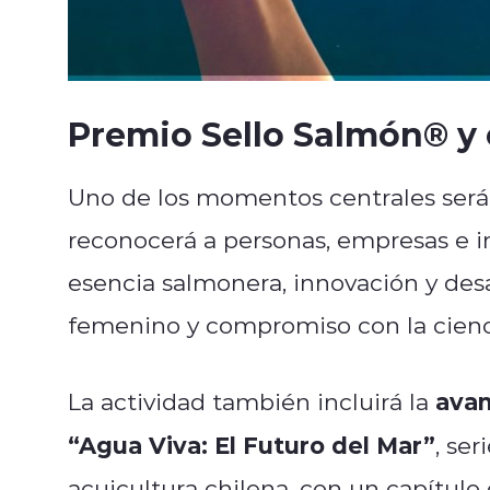
Premio Sello Salmón® y 
Uno de los momentos centrales será
reconocerá a personas, empresas e ini
esencia salmonera, innovación y desar
femenino y compromiso con la cienc
avan
La actividad también incluirá la
“Agua Viva: El Futuro del Mar”
, se
acuicultura chilena, con un capítulo 