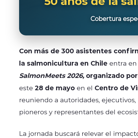
50 años de la sa
Cobertura espe
Con más de 300 asistentes confi
la salmonicultura en Chile
entra en 
SalmonMeets 2026,
organizado por
28 de mayo
Centro de V
este
en el
reuniendo a autoridades, ejecutivos, 
pioneros y representantes del ecosis
La jornada buscará relevar el impac