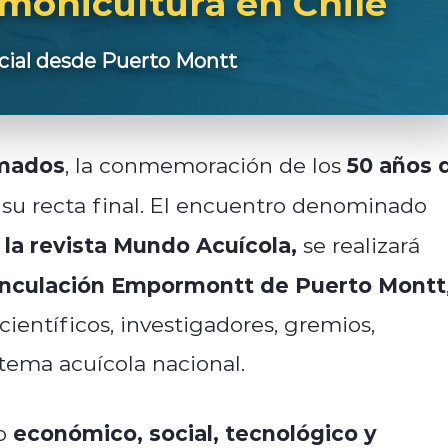
lmonicultura en Chile
cial desde Puerto Montt
rmados
50 años 
, la conmemoración de los
su recta final. El encuentro denominado
 la revista Mundo Acuícola,
se realizará
inculación Empormontt de Puerto Montt
científicos, investigadores, gremios,
tema acuícola nacional.
económico, social, tecnológico y
to