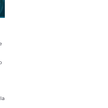
e
o
e
la