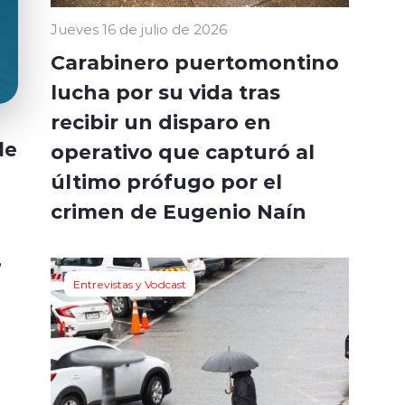
Jueves 16 de julio de 2026
Carabinero puertomontino
lucha por su vida tras
recibir un disparo en
de
operativo que capturó al
último prófugo por el
crimen de Eugenio Naín
,
Entrevistas y Vodcast