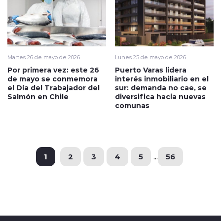
Martes 26 de mayo de 2026
Lunes 25 de mayo de 2026
Por primera vez: este 26
Puerto Varas lidera
de mayo se conmemora
interés inmobiliario en el
el Día del Trabajador del
sur: demanda no cae, se
Salmón en Chile
diversifica hacia nuevas
comunas
1
2
3
4
5
...
56