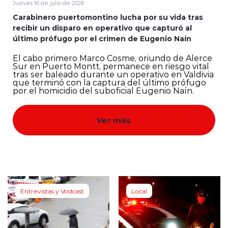
Jueves 16 de julio de 2026
Carabinero puertomontino lucha por su vida tras
Quienes Somos
recibir un disparo en operativo que capturó al
último prófugo por el crimen de Eugenio Naín
El cabo primero Marco Cosme, oriundo de Alerce
Sur en Puerto Montt, permanece en riesgo vital
tras ser baleado durante un operativo en Valdivia
que terminó con la captura del último prófugo
por el homicidio del suboficial Eugenio Naín.
modo claro
Ver más
Entrevistas y Vodcast
Local