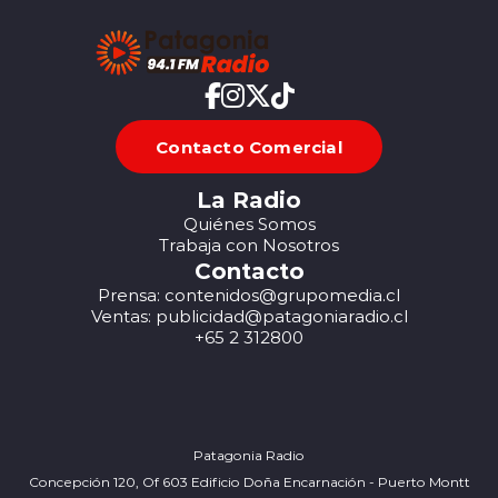
Contacto Comercial
La Radio
Quiénes Somos
Trabaja con Nosotros
Contacto
Prensa: contenidos@grupomedia.cl
Ventas: publicidad@patagoniaradio.cl
+65 2 312800
Patagonia Radio
Concepción 120, Of 603 Edificio Doña Encarnación - Puerto Montt