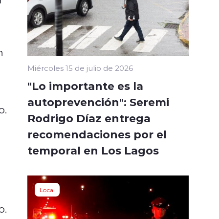
n
Miércoles 15 de julio de 2026
"Lo importante es la
autoprevención": Seremi
o.
Rodrigo Díaz entrega
recomendaciones por el
temporal en Los Lagos
Local
o.