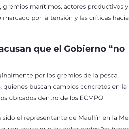
, gremios marítimos, actores productivos y
 marcado por la tensión y las críticas hacia
acusan que el Gobierno “no
riginalmente por los gremios de la pesca
, quienes buscan cambios concretos en la
nos ubicados dentro de los ECMPO.
a sido el representante de Maullín en la Me
 quien acusó que las autoridades “se hace