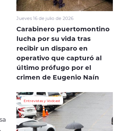
Jueves 16 de julio de 2026
Carabinero puertomontino
lucha por su vida tras
recibir un disparo en
operativo que capturó al
último prófugo por el
crimen de Eugenio Naín
Entrevistas y Vodcast
sa
n