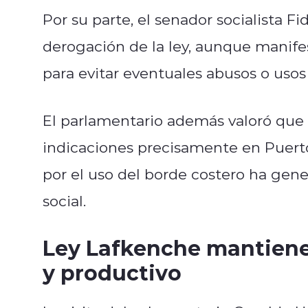
Por su parte, el senador socialista F
derogación de la ley, aunque manife
para evitar eventuales abusos o usos
El parlamentario además valoró que e
indicaciones precisamente en Puerto
por el uso del borde costero ha gen
social.
Ley Lafkenche mantiene
y productivo