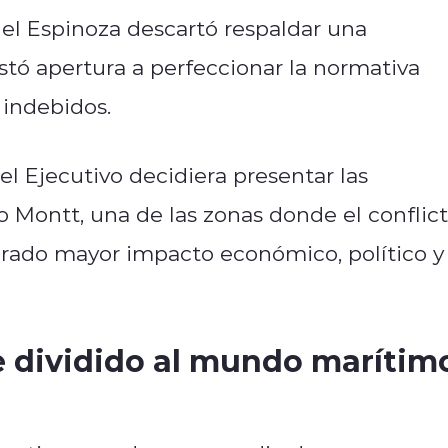
idel Espinoza descartó respaldar una
stó apertura a perfeccionar la normativa
 indebidos.
l Ejecutivo decidiera presentar las
 Montt, una de las zonas donde el conflic
erado mayor impacto económico, político y
 dividido al mundo marítim