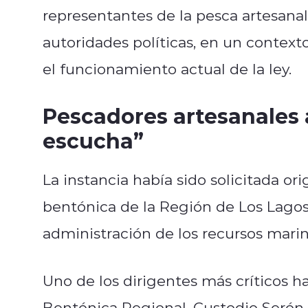
representantes de la pesca artesanal
autoridades políticas, en un contexto
el funcionamiento actual de la ley.
Pescadores artesanales 
escucha”
La instancia había sido solicitada o
bentónica de la Región de Los Lagos
administración de los recursos mari
Uno de los dirigentes más críticos h
Bentónica Regional, Custodio Serón,