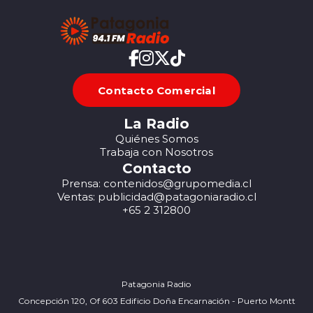
Contacto Comercial
La Radio
Quiénes Somos
Trabaja con Nosotros
Contacto
Prensa: contenidos@grupomedia.cl
Ventas: publicidad@patagoniaradio.cl
+65 2 312800
Patagonia Radio
Concepción 120, Of 603 Edificio Doña Encarnación - Puerto Montt