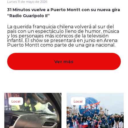
Lunes 11 de mayo de 2026
31 Minutos vuelve a Puerto Montt con su nueva gira
Quienes Somos
“Radio Guaripolo II”
La querida franquicia chilena volverá al sur del
país con un espectáculo lleno de humor, música
y los personajes más icónicos de la televisión
infantil. El show se presentará en junio en Arena
Puerto Montt como parte de una gira nacional.
modo claro
Ver más
Local
Local