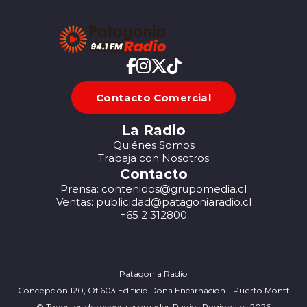
Contacto Comercial
La Radio
Quiénes Somos
Trabaja con Nosotros
Contacto
Prensa: contenidos@grupomedia.cl
Ventas: publicidad@patagoniaradio.cl
+65 2 312800
Patagonia Radio
Concepción 120, Of 603 Edificio Doña Encarnación - Puerto Montt
© Todos los derechos reservados Radios Regionales 2026