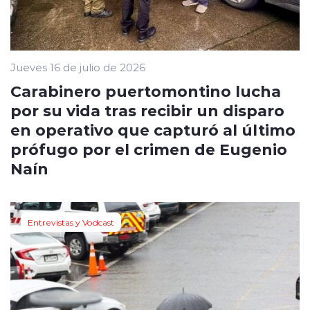
Jueves 16 de julio de 2026
Carabinero puertomontino lucha
por su vida tras recibir un disparo
en operativo que capturó al último
prófugo por el crimen de Eugenio
Naín
Entrevistas y Vodcast