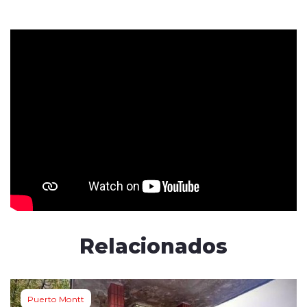
Relacionados
Puerto Montt