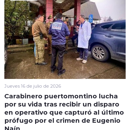
Jueves 16 de julio de 2026
Carabinero puertomontino lucha
por su vida tras recibir un disparo
en operativo que capturó al último
prófugo por el crimen de Eugenio
Naín