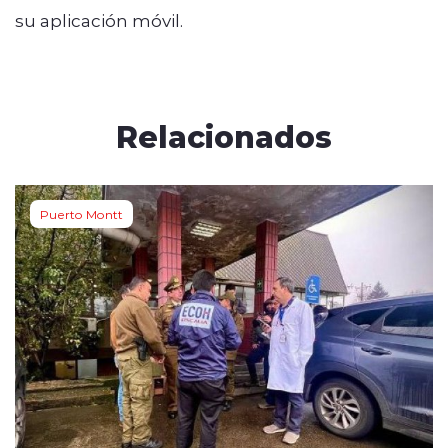
su aplicación móvil.
Relacionados
Puerto Montt