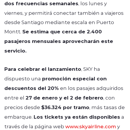
dos frecuencias semanales
, los lunes y
viernes, y permitirá conectar también a viajeros
desde Santiago mediante escala en Puerto
Montt.
Se estima que cerca de 2.400
pasajeros mensuales aprovecharán este
servicio.
Para celebrar el lanzamiento
, SKY ha
dispuesto una
promoción especial con
descuentos del 20%
en los pasajes adquiridos
entre el
27 de enero y el 2 de febrero
, con
precios desde
$36.324 por tramo
, más tasas de
embarque.
Los tickets ya están disponibles
a
través de la página web
www
.skyairline
.com
y