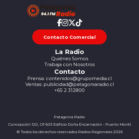
Contacto Comercial
La Radio
Quiénes Somos
Trabaja con Nosotros
Contacto
Prensa: contenidos@grupomedia.cl
Ventas: publicidad@patagoniaradio.cl
+65 2 312800
Patagonia Radio
Concepción 120, Of 603 Edificio Doña Encarnación - Puerto Montt
© Todos los derechos reservados Radios Regionales 2026