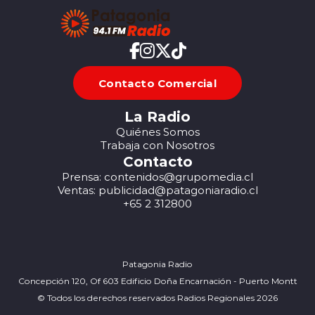
Contacto Comercial
La Radio
Quiénes Somos
Trabaja con Nosotros
Contacto
Prensa: contenidos@grupomedia.cl
Ventas: publicidad@patagoniaradio.cl
+65 2 312800
Patagonia Radio
Concepción 120, Of 603 Edificio Doña Encarnación - Puerto Montt
© Todos los derechos reservados Radios Regionales 2026