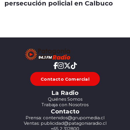
persecución policial en Calbuco
Contacto Comercial
La Radio
Quiénes Somos
Trabaja con Nosotros
Contacto
Prensa: contenidos@grupomedia.cl
Ventas: publicidad@patagoniaradio.cl
+65 2 312800