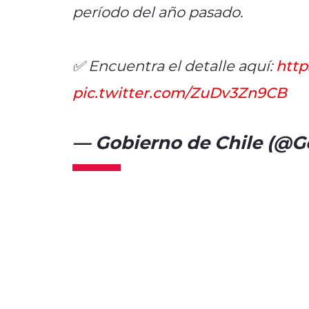
período del año pasado.
✅ Encuentra el detalle aquí:
http
pic.twitter.com/ZuDv3Zn9CB
— Gobierno de Chile (@G