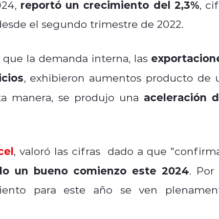
reportó un crecimiento del 2,3%
024,
, ci
desde el segundo trimestre de 2022.
exportacion
ó que la demanda interna, las
icios
, exhibieron aumentos producto de 
aceleración d
ta manera, se produjo una
cel
, valoró las cifras dado a que "confirm
ido un bueno comienzo este 2024
. Por 
imiento para este año se ven plenamen