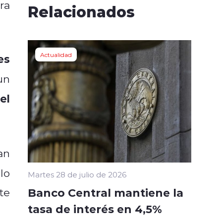
fra
Relacionados
Actualidad
es
un
el
an
lo
Martes 28 de julio de 2026
Banco Central mantiene la
te
tasa de interés en 4,5%