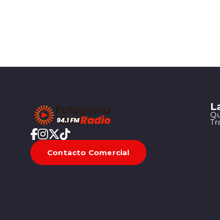
L
Qu
Tr
Contacto Comercial