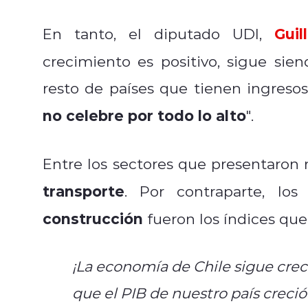
Gui
En tanto, el diputado UDI,
crecimiento es positivo, sigue sie
resto de países que tienen ingresos
no celebre por todo lo alto
".
Entre los sectores que presentaron 
transporte
. Por contraparte, lo
construcción
fueron los índices qu
¡La economía de Chile sigue crec
que el PIB de nuestro país crec