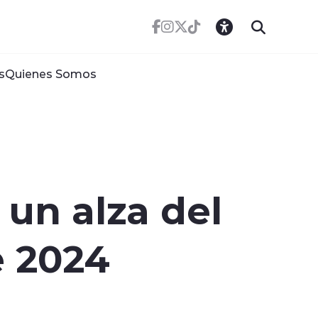
s
Quienes Somos
un alza del
e 2024