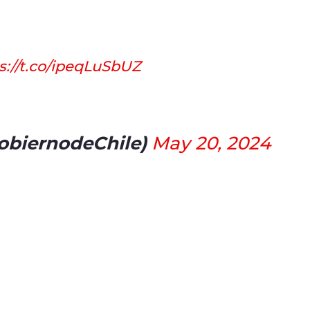
s://t.co/ipeqLuSbUZ
obiernodeChile)
May 20, 2024