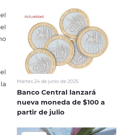
el
Actualidad
el
no
el
Martes 24 de junio de 2025
la
Banco Central lanzará
nueva moneda de $100 a
partir de julio