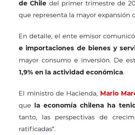
de Chile
del primer trimestre de 2
que representa la mayor expansión 
En detalle, el ente emisor comunic
e importaciones de bienes y serv
mayor consumo e inversión. De es
1,9% en la actividad económica
.
Mario Mar
El ministro de Hacienda,
la economía chilena ha ten
que
tanto, las perspectivas de crec
ratificadas".