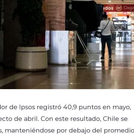
or de Ipsos registró 40,9 puntos en mayo,
to de abril. Con este resultado, Chile se
es, manteniéndose por debajo del promedi