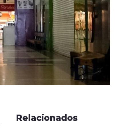
Relacionados
o