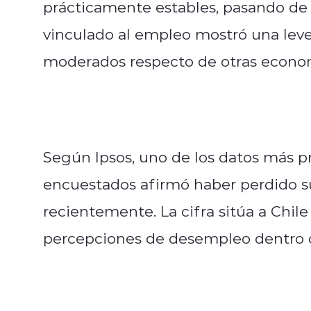
prácticamente estables, pasando de 5
vinculado al empleo mostró una leve
moderados respecto de otras econ
Según Ipsos, uno de los datos más 
encuestados afirmó haber perdido su
recientemente. La cifra sitúa a Chil
percepciones de desempleo dentro d