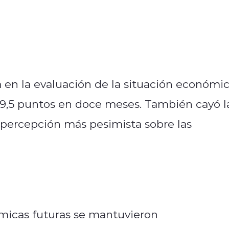
en la evaluación de la situación económi
 29,5 puntos en doce meses. También cayó l
a percepción más pesimista sobre las
ómicas futuras se mantuvieron