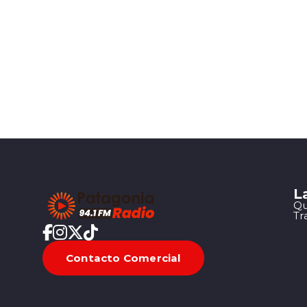
L
Qu
Tr
Contacto Comercial