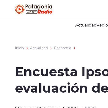
Click acá para ir directamente al contenido
Actualidad
Regio
Inicio
Actualidad
Economía
Encuesta Ipso
evaluación de