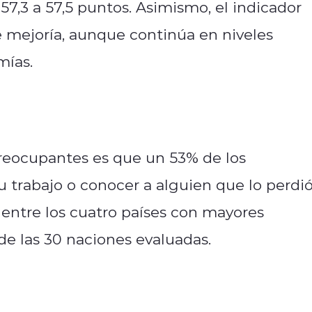
7,3 a 57,5 puntos. Asimismo, el indicador
 mejoría, aunque continúa en niveles
omías.
preocupantes es que un 53% de los
 trabajo o conocer a alguien que lo perdi
e entre los cuatro países con mayores
e las 30 naciones evaluadas.