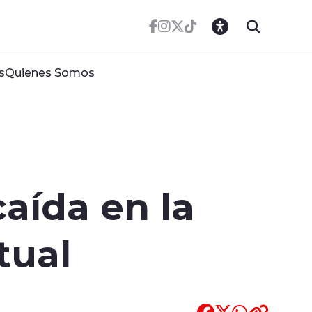
s
Quienes Somos
caída en la
tual