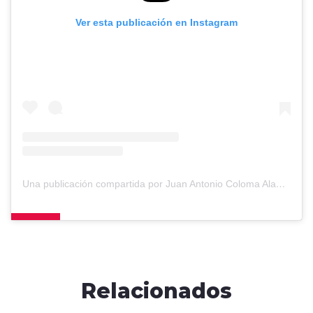
Ver esta publicación en Instagram
Una publicación compartida por Juan Antonio Coloma Alamos (@juanantoniocoloma)
Relacionados