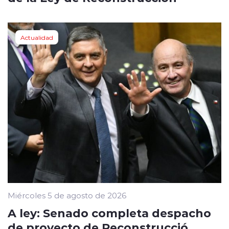
Actualidad
Miércoles 5 de agosto de 2026
A ley: Senado completa despacho
de proyecto de Reconstrucció