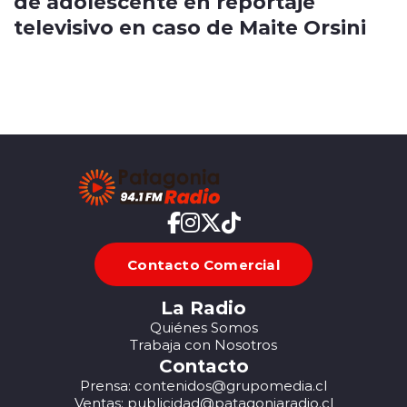
de adolescente en reportaje
televisivo en caso de Maite Orsini
Contacto Comercial
La Radio
Quiénes Somos
Trabaja con Nosotros
Contacto
Prensa: contenidos@grupomedia.cl
Ventas: publicidad@patagoniaradio.cl