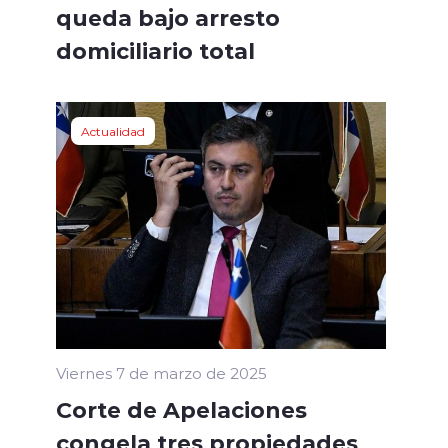
queda bajo arresto
domiciliario total
Actualidad
Viernes 7 de marzo de 2025
Corte de Apelaciones
congela tres propiedades