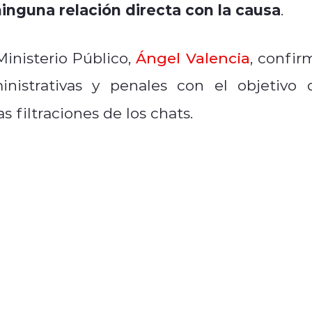
inguna relación directa con la causa
.
inisterio Público,
Ángel Valencia
, confir
ministrativas y penales con el objetivo 
as filtraciones de los chats.