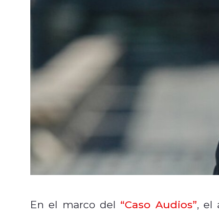
En el marco del
“Caso Audios”
, e