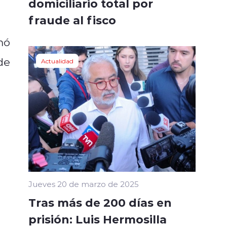
domiciliario total por
fraude al fisco
mó
de
Actualidad
Jueves 20 de marzo de 2025
Tras más de 200 días en
prisión: Luis Hermosilla