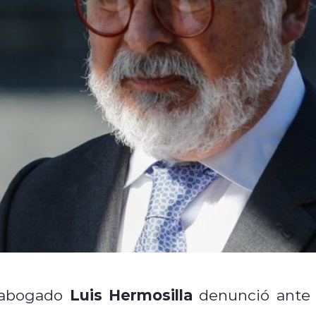
Luis Hermosilla
l abogado
denunció ante 