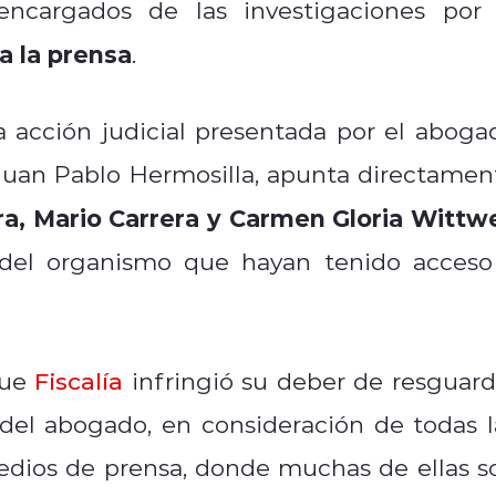
 encargados de las investigaciones por 
a la prensa
.
a acción judicial presentada por el aboga
Juan Pablo Hermosilla, apunta directamen
a, Mario Carrera y Carmen Gloria Wittw
 del organismo que hayan tenido acceso
que
Fiscalía
infringió su deber de resguard
r del abogado, en consideración de todas l
edios de prensa, donde muchas de ellas s