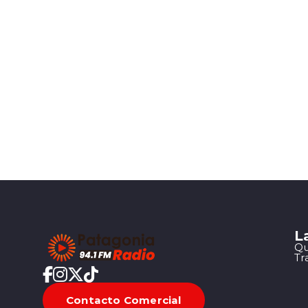
L
Qu
Tr
Contacto Comercial