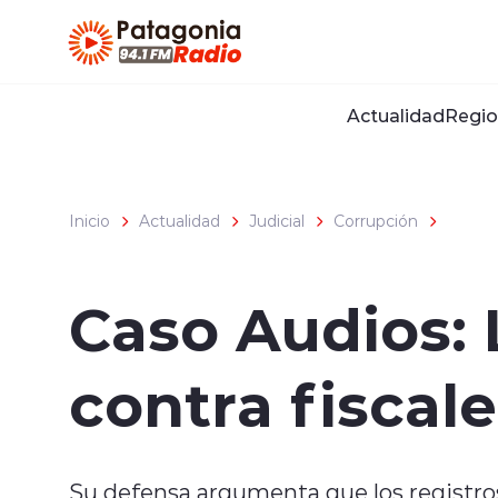
Click acá para ir directamente al contenido
Actualidad
Regio
Inicio
Actualidad
Judicial
Corrupción
Caso Audios: 
contra fiscale
Su defensa argumenta que los registros