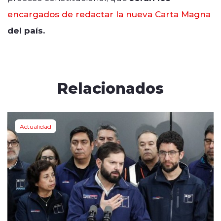
encargados de redactar la nueva Carta Magna
del país.
Relacionados
Actualidad