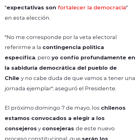
"
expectativas son
fortalecer la democracia
"
en esta elección.
"No me corresponde por la veta electoral
referirme a la
contingencia política
específica
, pero
yo confío profundamente en
la sabiduría democrática del pueblo de
Chile
y no cabe duda de que vamos a tener una
jornada ejemplar", aseguró el Presidente.
El próximo domingo 7 de mayo, los
chilenos
estamos convocados a elegir a los
consejeros
y
consejeras
de este nuevo
proceso constitucional, que
serán los