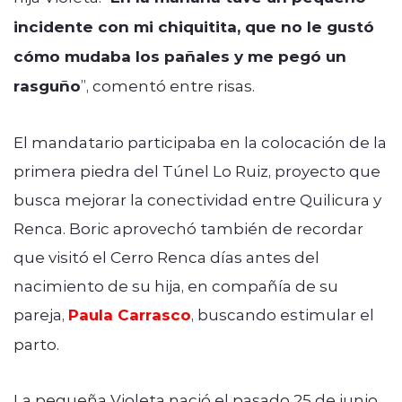
incidente con mi chiquitita, que no le gustó
cómo mudaba los pañales y me pegó un
rasguño
”, comentó entre risas.
El mandatario participaba en la colocación de la
primera piedra del Túnel Lo Ruiz, proyecto que
busca mejorar la conectividad entre Quilicura y
Renca. Boric aprovechó también de recordar
que visitó el Cerro Renca días antes del
nacimiento de su hija, en compañía de su
pareja,
Paula Carrasco
, buscando estimular el
parto.
La pequeña Violeta nació el pasado 25 de junio