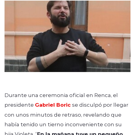
Quienes Somos
modo claro
Durante una ceremonia oficial en Renca, el
presidente
Gabriel Boric
se disculpó por llegar
con unos minutos de retraso, revelando que
había tenido un tierno inconveniente con su
hija Violeta. “
En la mañana tuve un pequeño