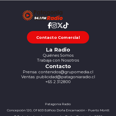
Contacto Comercial
La Radio
Quiénes Somos
Trabaja con Nosotros
Contacto
Prensa: contenidos@grupomedia.cl
Ventas: publicidad@patagoniaradio.cl
+65 2 312800
Patagonia Radio
Concepción 120, Of 603 Edificio Doña Encarnación - Puerto Montt