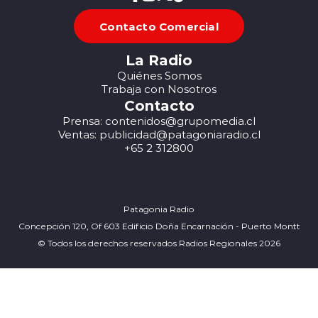
Contacto Comercial
La Radio
Quiénes Somos
Trabaja con Nosotros
Contacto
Prensa: contenidos@grupomedia.cl
Ventas: publicidad@patagoniaradio.cl
+65 2 312800
Patagonia Radio
Concepción 120, Of 603 Edificio Doña Encarnación - Puerto Montt
© Todos los derechos reservados Radios Regionales 2026