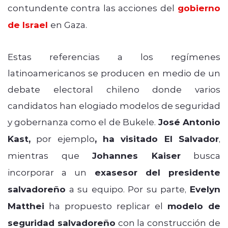
contundente contra las acciones del
gobierno
de Israel
en Gaza.
Estas referencias a los regímenes
latinoamericanos se producen en medio de un
debate electoral chileno donde varios
candidatos han elogiado modelos de seguridad
y gobernanza como el de Bukele.
José Antonio
Kast,
por ejemplo
, ha visitado El Salvador
,
mientras que
Johannes Kaiser
busca
incorporar a un
exasesor del presidente
salvadoreño
a su equipo. Por su parte,
Evelyn
Matthei
ha propuesto replicar el
modelo de
seguridad salvadoreño
con la construcción de