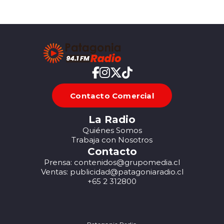
Contacto Comercial
La Radio
Quiénes Somos
Trabaja con Nosotros
Contacto
Prensa: contenidos@grupomedia.cl
Ventas: publicidad@patagoniaradio.cl
+65 2 312800