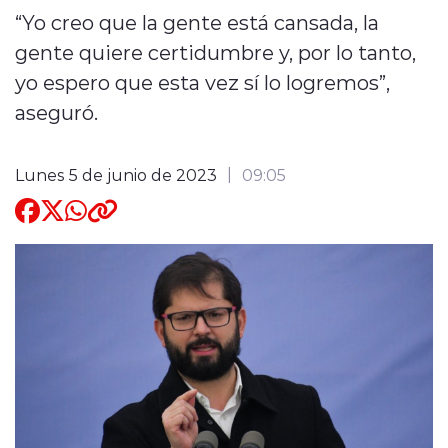
“Yo creo que la gente está cansada, la
Quienes Somos
gente quiere certidumbre y, por lo tanto,
yo espero que esta vez sí lo logremos”,
aseguró.
Lunes 5 de junio de 2023
09:05
modo claro