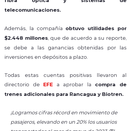
fibra óptica y sistemas de
telecomunicaciones.
Además, la compañía
obtuvo utilidades por
$2.448 millones
, que de acuerdo a su reporte,
se debe a las ganancias obtenidas por las
inversiones en depósitos a plazo.
Todas estas cuentas positivas llevaron al
directorio de
EFE
a aprobar la
compra de
trenes adicionales para Rancagua y Biotren.
¡Logramos cifras récord en movimiento de
pasajeros, elevando en un 20% los usuarios
transportados al mes de mayo de 2023 👏!