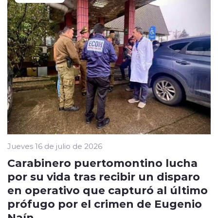
Jueves 16 de julio de 2026
Carabinero puertomontino lucha
por su vida tras recibir un disparo
en operativo que capturó al último
prófugo por el crimen de Eugenio
Naín