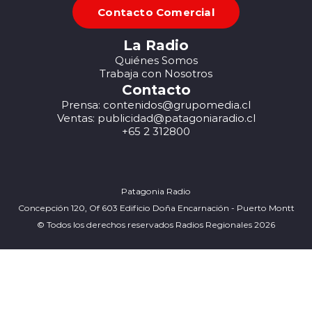
Contacto Comercial
La Radio
Quiénes Somos
Trabaja con Nosotros
Contacto
Prensa: contenidos@grupomedia.cl
Ventas: publicidad@patagoniaradio.cl
+65 2 312800
Patagonia Radio
Concepción 120, Of 603 Edificio Doña Encarnación - Puerto Montt
© Todos los derechos reservados Radios Regionales 2026