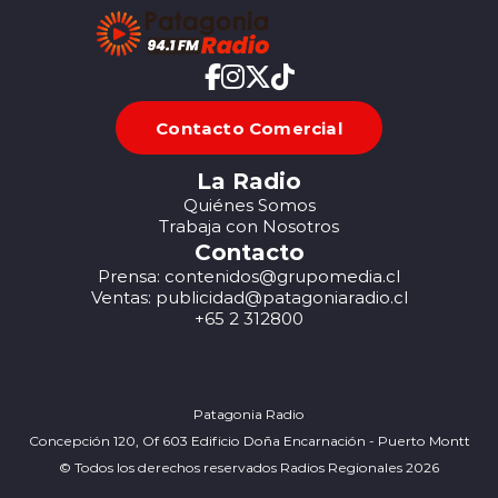
Contacto Comercial
La Radio
Quiénes Somos
Trabaja con Nosotros
Contacto
Prensa: contenidos@grupomedia.cl
Ventas: publicidad@patagoniaradio.cl
+65 2 312800
Patagonia Radio
Concepción 120, Of 603 Edificio Doña Encarnación - Puerto Montt
© Todos los derechos reservados Radios Regionales 2026