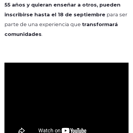
55 años y quieran enseñar a otros, pueden
inscribirse hasta el 18 de septiembre
para ser
parte de una experiencia que
transformará
comunidades
.