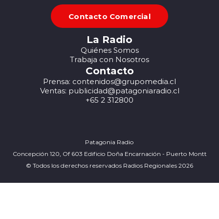
Contacto Comercial
La Radio
Quiénes Somos
Trabaja con Nosotros
Contacto
Prensa: contenidos@grupomedia.cl
Ventas: publicidad@patagoniaradio.cl
+65 2 312800
Patagonia Radio
Concepción 120, Of 603 Edificio Doña Encarnación - Puerto Montt
© Todos los derechos reservados Radios Regionales 2026