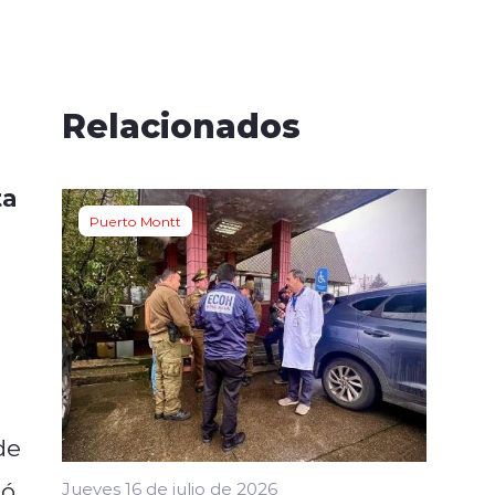
Relacionados
ta
Puerto Montt
de
ó.
Jueves 16 de julio de 2026