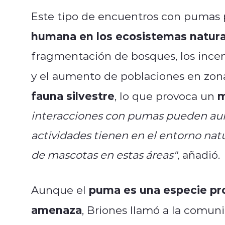
Este tipo de encuentros con pumas 
humana en los ecosistemas natura
fragmentación de bosques, los incen
y el aumento de poblaciones en zona
fauna silvestre
m
, lo que provoca un
interacciones con pumas pueden aum
actividades tienen en el entorno nat
de mascotas en estas áreas"
, añadió.
puma es una especie pr
Aunque el
amenaza
, Briones llamó a la comun