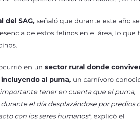
al del SAG,
señaló que durante este año se
sencia de estos felinos en el área, lo que 
inos.
sector rural donde convive
ocurrió en un
, incluyendo al puma,
un carnívoro conoci
 importante tener en cuenta que el puma,
durante el día desplazándose por predios 
acto con los seres humanos",
explicó el