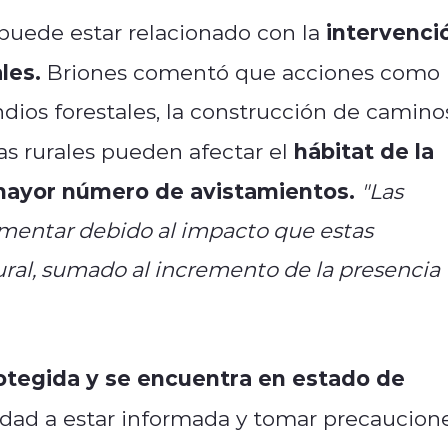
intervenci
puede estar relacionado con la
les.
Briones comentó que acciones como 
dios forestales, la construcción de camino
hábitat de la
s rurales pueden afectar el
ayor número de avistamientos.
"Las
entar debido al impacto que estas
ural, sumado al incremento de la presencia
otegida y se encuentra en estado de
idad a estar informada y tomar precaucion