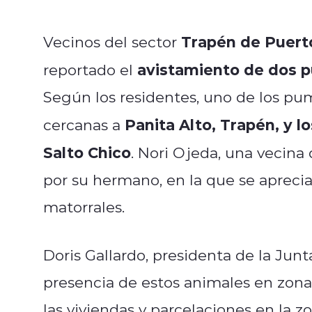
Trapén de Puert
Vecinos del sector
avistamiento de dos p
reportado el
Según los residentes, uno de los pum
Panita Alto, Trapén, y l
cercanas a
Salto Chico
. Nori Ojeda, una vecina
por su hermano, en la que se aprecia 
matorrales.
Doris Gallardo, presidenta de la Jun
presencia de estos animales en zon
las viviendas y parcelaciones en la z