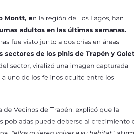
o Montt, e
n la región de Los Lagos, han
umas adultos en las últimas semanas.
as fue visto junto a dos crías en áreas
os sectores de los pinis de Trapén y Gole
 del sector, viralizó una imagen capturada
a uno de los felinos oculto entre los
ta de Vecinos de Trapén, explicó que la
as pobladas puede deberse al crecimiento 
ona.
"ellos quieren volver a su habitat"
, afirm