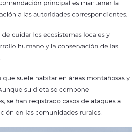
recomendación principal es mantener la
uación a las autoridades correspondientes.
de cuidar los ecosistemas locales y
arrollo humano y la conservación de las
.
io que suele habitar en áreas montañosas y
. Aunque su dieta se compone
s, se han registrado casos de ataques a
ción en las comunidades rurales.