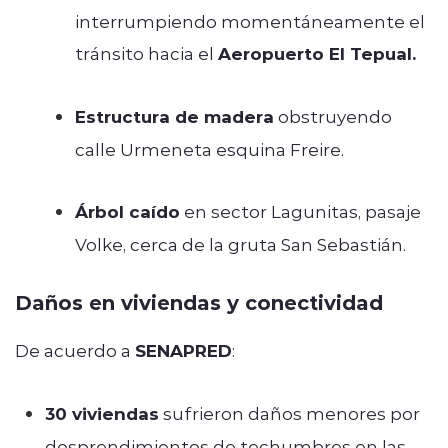
interrumpiendo momentáneamente el
tránsito hacia el
Aeropuerto El Tepual.
Estructura de madera
obstruyendo
calle Urmeneta esquina Freire.
Árbol caído
en sector Lagunitas, pasaje
Volke, cerca de la gruta San Sebastián.
Daños en viviendas y conectividad
De acuerdo a
SENAPRED
:
30 viviendas
sufrieron daños menores por
desprendimientos de techumbres en las