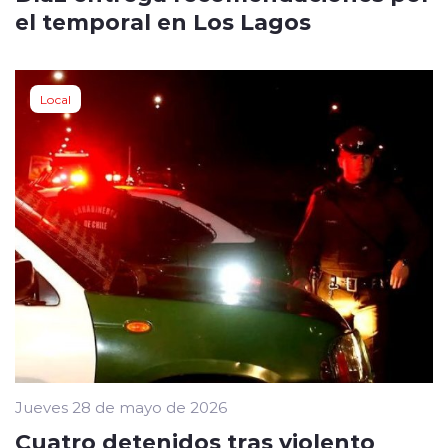
el temporal en Los Lagos
Local
Jueves 28 de mayo de 2026
Cuatro detenidos tras violento