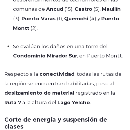
comunas de
Ancud
(15),
Castro
(5),
Maullín
(3),
Puerto Varas
(1),
Quemchi
(4) y
Puerto
Montt
(2).
Se evalúan los daños en una torre del
Condominio Mirador Sur
, en Puerto Montt.
Respecto a la
conectividad
, todas las rutas de
la región se encuentran habilitadas, pese al
deslizamiento de material
registrado en la
Ruta 7
a la altura del
Lago Yelcho
.
Corte de energía y suspensión de
clases