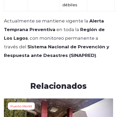
débiles
Actualmente se mantiene vigente la
Alerta
Temprana Preventiva
en toda la
Región de
Los Lagos
, con monitoreo permanente a
través del
Sistema Nacional de Prevención y
Respuesta ante Desastres (SINAPRED)
.
Relacionados
Puerto Montt