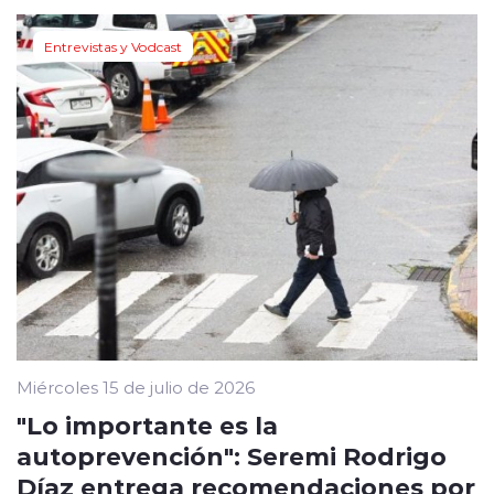
Entrevistas y Vodcast
Miércoles 15 de julio de 2026
"Lo importante es la
autoprevención": Seremi Rodrigo
Díaz entrega recomendaciones por