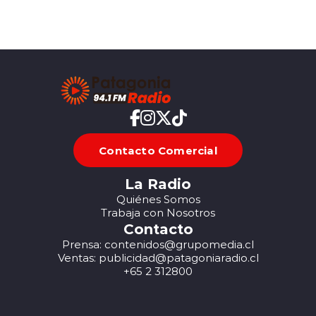
Contacto Comercial
La Radio
Quiénes Somos
Trabaja con Nosotros
Contacto
Prensa: contenidos@grupomedia.cl
Ventas: publicidad@patagoniaradio.cl
+65 2 312800