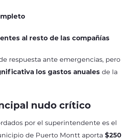
ompleto
entes al resto de las compañías
l de respuesta ante emergencias, pero
ificativa los gastos anuales
de la
incipal nudo crítico
rdados por el superintendente es el
$250
unicipio de Puerto Montt aporta