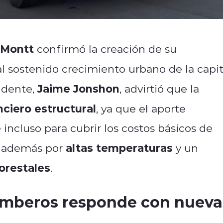
 Montt
confirmó la creación de su
al sostenido crecimiento urbano de la capit
Jaime Jonshon
ndente,
, advirtió que la
nciero estructural
, ya que el aporte
 incluso para cubrir los costos básicos de
altas temperaturas
o además por
y un
orestales
.
omberos responde con nueva