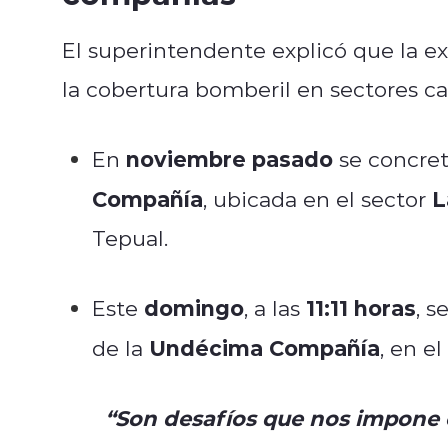
El superintendente explicó que la ex
la cobertura bomberil en sectores c
noviembre pasado
En
se concret
Compañía
L
, ubicada en el sector
Tepual.
domingo
11:11 horas
Este
, a las
, s
Undécima Compañía
de la
, en e
“Son desafíos que nos impone 