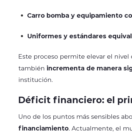
Carro bomba y equipamiento c
Uniformes y estándares equival
Este proceso permite elevar el nive
incrementa de manera sign
también
institución.
Déficit financiero: el pr
Uno de los puntos más sensibles abo
financiamiento
. Actualmente, el m