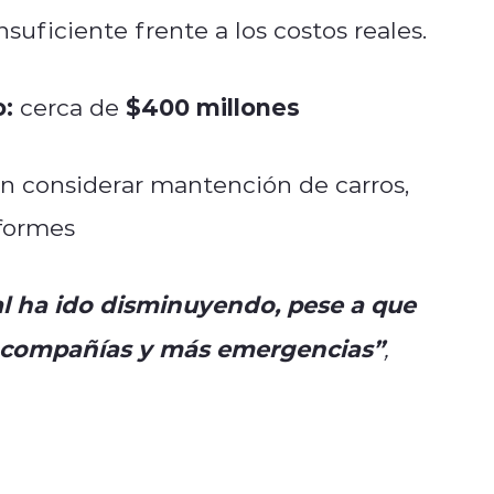
insuficiente frente a los costos reales.
o:
$400 millones
cerca de
sin considerar mantención de carros,
formes
l ha ido disminuyendo, pese a que
 compañías y más emergencias”
,