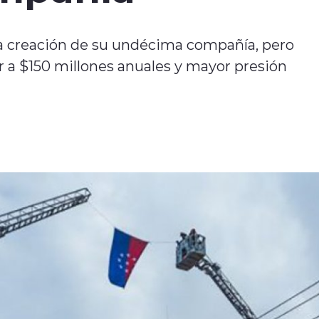
 creación de su undécima compañía, pero
r a $150 millones anuales y mayor presión