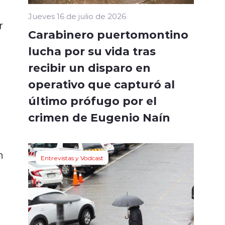
Jueves 16 de julio de 2026
r
Carabinero puertomontino
lucha por su vida tras
recibir un disparo en
operativo que capturó al
último prófugo por el
crimen de Eugenio Naín
n
Entrevistas y Vodcast