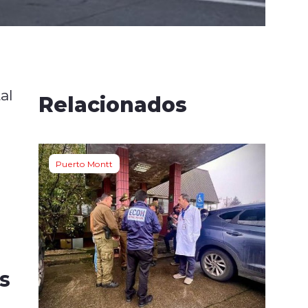
al
Relacionados
Puerto Montt
s