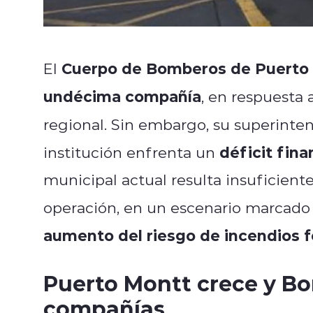
Cuerpo de Bomberos de Puerto
El
undécima compañía
, en respuesta 
regional. Sin embargo, su superinte
déficit fina
institución enfrenta un
municipal actual resulta insuficiente
operación, en un escenario marcad
aumento del riesgo de incendios f
Puerto Montt crece y B
compañías