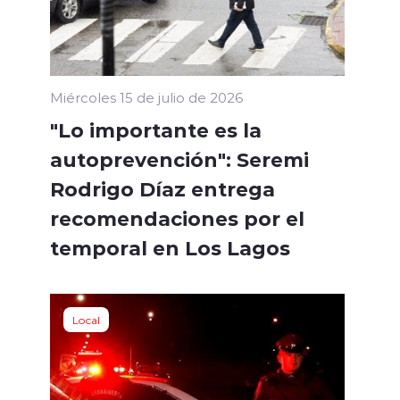
Miércoles 15 de julio de 2026
"Lo importante es la
autoprevención": Seremi
Rodrigo Díaz entrega
recomendaciones por el
temporal en Los Lagos
Local