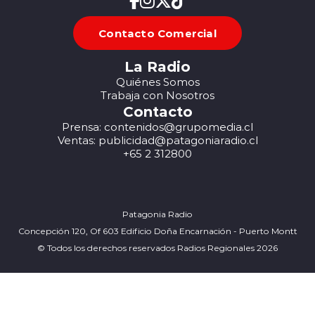
Contacto Comercial
La Radio
Quiénes Somos
Trabaja con Nosotros
Contacto
Prensa: contenidos@grupomedia.cl
Ventas: publicidad@patagoniaradio.cl
+65 2 312800
Patagonia Radio
Concepción 120, Of 603 Edificio Doña Encarnación - Puerto Montt
© Todos los derechos reservados Radios Regionales 2026