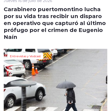
Jueves 16 de julio de 2026
Carabinero puertomontino lucha
por su vida tras recibir un disparo
en operativo que capturó al último
prófugo por el crimen de Eugenio
Naín
Entrevistas y Vodcast