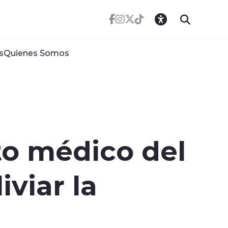
s
Quienes Somos
to médico del
iviar la