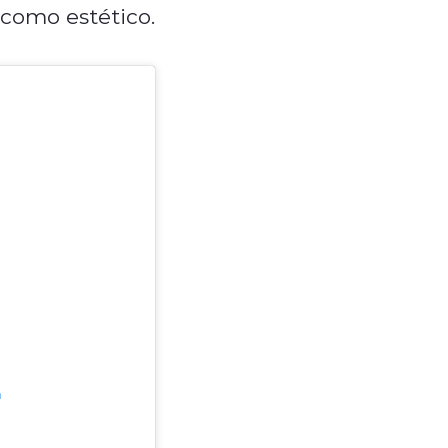
 como estético.
m