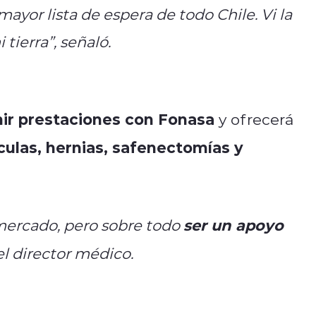
ayor lista de espera de todo Chile. Vi la
tierra”, señaló.
ir prestaciones con Fonasa
y ofrecerá
culas, hernias, safenectomías y
ser un apoyo
mercado, pero sobre todo
el director médico.