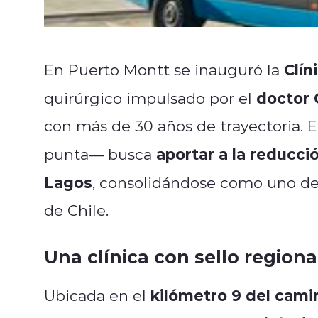
Clín
En Puerto Montt se inauguró la
doctor 
quirúrgico impulsado por el
con más de 30 años de trayectoria. 
aportar a la reducci
punta— busca
Lagos
, consolidándose como uno de
de Chile.
Una clínica con sello regiona
kilómetro 9 del cami
Ubicada en el