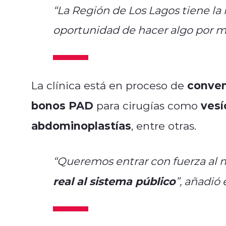
“La Región de Los Lagos tiene la m
oportunidad de hacer algo por mi 
conven
La clínica está en proceso de
bonos PAD
vesí
para cirugías como
abdominoplastías
, entre otras.
“Queremos entrar con fuerza al 
real al sistema público
”, añadió 