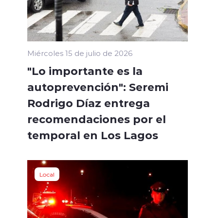
Miércoles 15 de julio de 2026
"Lo importante es la
autoprevención": Seremi
Rodrigo Díaz entrega
recomendaciones por el
temporal en Los Lagos
Local