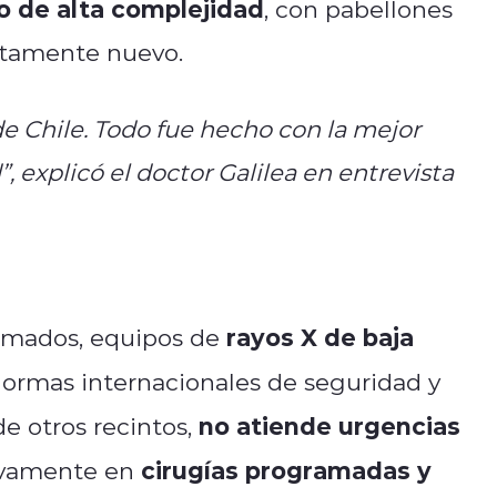
o de alta complejidad
, con pabellones
etamente nuevo.
de Chile. Todo fue hecho con la mejor
”, explicó el doctor Galilea en entrevista
rayos X de baja
lomados, equipos de
 normas internacionales de seguridad y
no atiende urgencias
de otros recintos,
cirugías programadas y
sivamente en