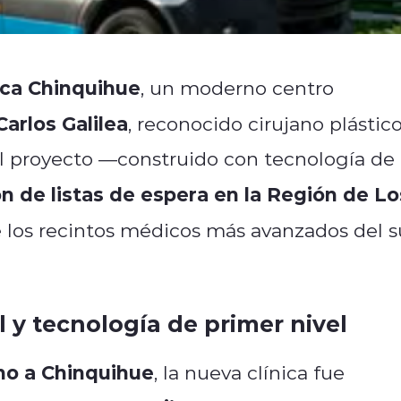
ica Chinquihue
, un moderno centro
Carlos Galilea
, reconocido cirujano plástic
El proyecto —construido con tecnología de
ón de listas de espera en la Región de Lo
 los recintos médicos más avanzados del s
l y tecnología de primer nivel
no a Chinquihue
, la nueva clínica fue