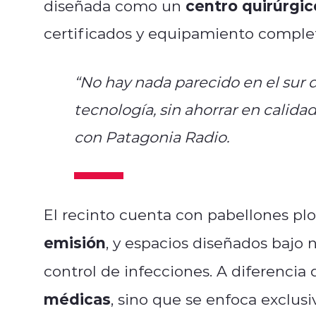
centro quirúrgic
diseñada como un
certificados y equipamiento compl
“No hay nada parecido en el sur 
tecnología, sin ahorrar en calidad
con
Patagonia Radio
.
El recinto cuenta con pabellones p
emisión
, y espacios diseñados bajo
control de infecciones. A diferencia 
médicas
, sino que se enfoca exclu