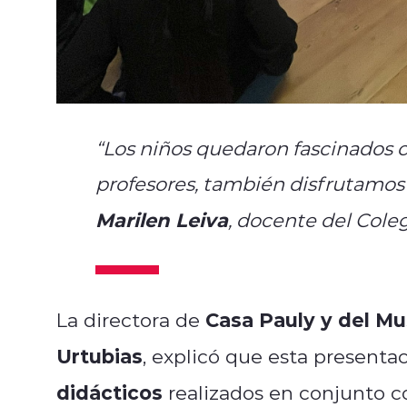
“Los niños quedaron fascinados c
profesores, también disfrutamo
Marilen Leiva
, docente del Coleg
Casa Pauly y del Mu
La directora de
Urtubias
, explicó que esta presenta
didácticos
realizados en conjunto c