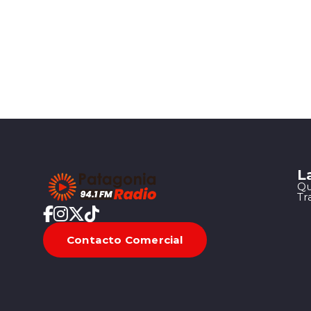
L
Qu
Tr
Contacto Comercial