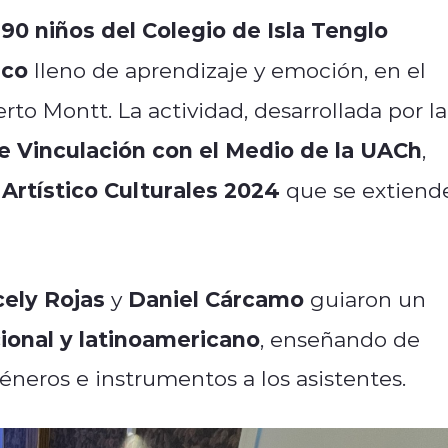
90 niños del Colegio de Isla Tenglo
,
ico
lleno de aprendizaje y emoción, en el
to Montt. La actividad, desarrollada por la
e Vinculación con el Medio de la UACh
,
rtístico Culturales 2024
que se extiend
cely Rojas
Daniel Cárcamo
y
guiaron un
cional y latinoamericano
, enseñando de
neros e instrumentos a los asistentes.