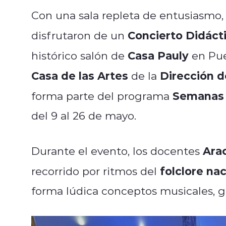
Con una sala repleta de entusiasmo
Concierto Didáct
disfrutaron de un
Casa Pauly
histórico salón de
en Puer
Casa de las Artes
Dirección d
de la
Semanas A
forma parte del programa
del 9 al 26 de mayo.
Ara
Durante el evento, los docentes
folclore na
recorrido por ritmos del
forma lúdica conceptos musicales, gé