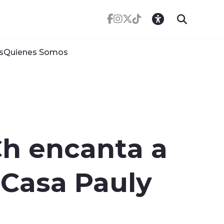
s
Quienes Somos
Ch encanta a
 Casa Pauly