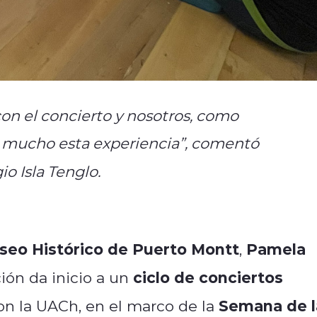
on el concierto y nosotros, como
s mucho esta experiencia”, comentó
io Isla Tenglo.
seo Histórico de Puerto Montt
Pamela
,
ciclo de conciertos
ción da inicio a un
Semana de l
on la UACh, en el marco de la