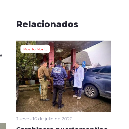
Relacionados
Puerto Montt
e
Jueves 16 de julio de 2026