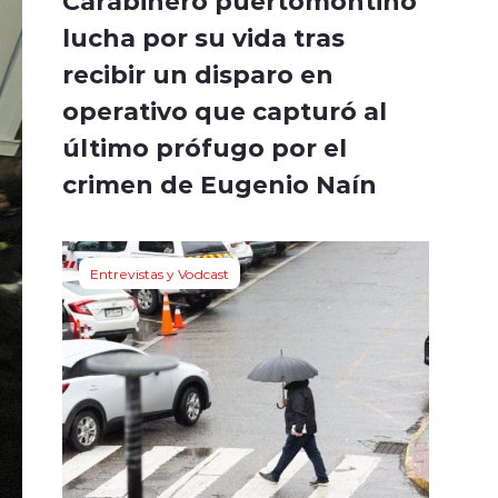
Carabinero puertomontino
lucha por su vida tras
recibir un disparo en
operativo que capturó al
último prófugo por el
crimen de Eugenio Naín
Entrevistas y Vodcast