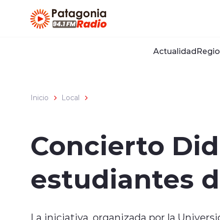
Click acá para ir directamente al contenido
Actualidad
Regio
Inicio
Local
Concierto Did
estudiantes d
La iniciativa, organizada por la Univer