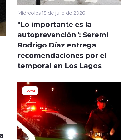
Miércoles 15 de julio de 2026
"Lo importante es la
autoprevención": Seremi
Rodrigo Díaz entrega
recomendaciones por el
temporal en Los Lagos
Local
a