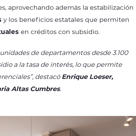
des, aprovechando además la estabilización
s
y los beneficios estatales que permiten
tuales
en créditos con subsidio.
unidades de departamentos desde 3.100
io a la tasa de interés, lo que permite
Enrique Loeser,
erenciales”, destacó
aria Altas Cumbres
.