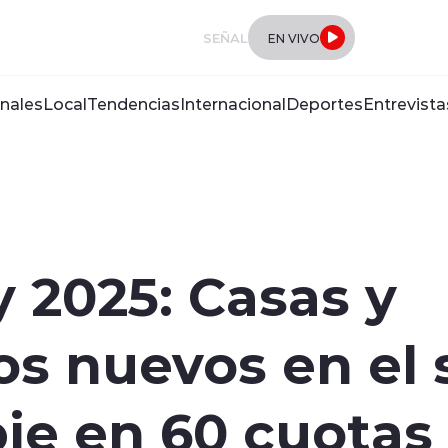
SEÑAL
EN VIVO
nales
Local
Tendencias
Internacional
Deportes
Entrevista
 2025: Casas y
s nuevos en el 
pie en 60 cuotas