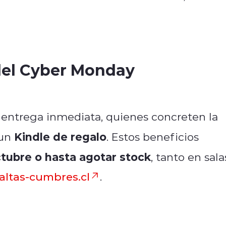
del Cyber Monday
 entrega inmediata, quienes concreten la
Kindle de regalo
 un
. Estos beneficios
ctubre o hasta agotar stock
, tanto en sala
ltas-cumbres.cl
.