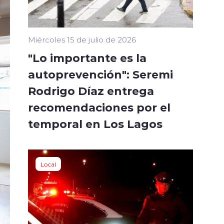
Miércoles 15 de julio de 2026
"Lo importante es la
autoprevención": Seremi
Rodrigo Díaz entrega
recomendaciones por el
temporal en Los Lagos
Local