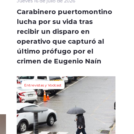
Jueves 16 de julio de 2026
Carabinero puertomontino
lucha por su vida tras
recibir un disparo en
operativo que capturó al
último prófugo por el
crimen de Eugenio Naín
Entrevistas y Vodcast