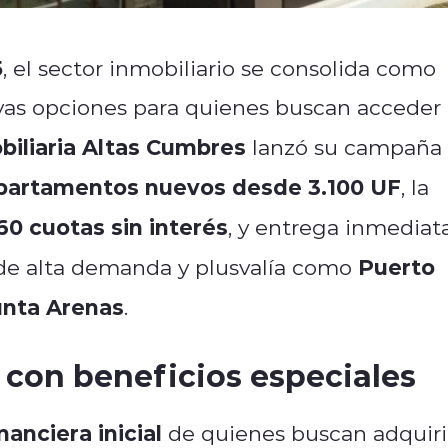
5
, el sector inmobiliario se consolida como
ivas opciones para quienes buscan acceder
biliaria Altas Cumbres
lanzó su campaña
partamentos nuevos desde 3.100 UF
, la
60 cuotas sin interés
, y entrega inmediat
Puerto
de alta demanda y plusvalía como
Punta Arenas
.
con beneficios especiales
inanciera inicial
de quienes buscan adquiri