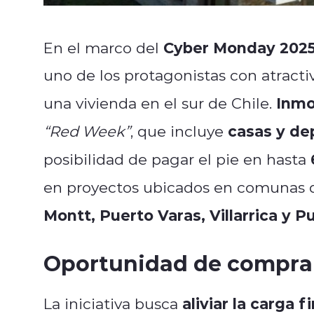
Cyber Monday 202
En el marco del
uno de los protagonistas con atract
Inmo
una vivienda en el sur de Chile.
casas y de
“Red Week”
, que incluye
posibilidad de pagar el pie en hasta
en proyectos ubicados en comunas 
Montt, Puerto Varas, Villarrica y 
Oportunidad de compra 
aliviar la carga f
La iniciativa busca