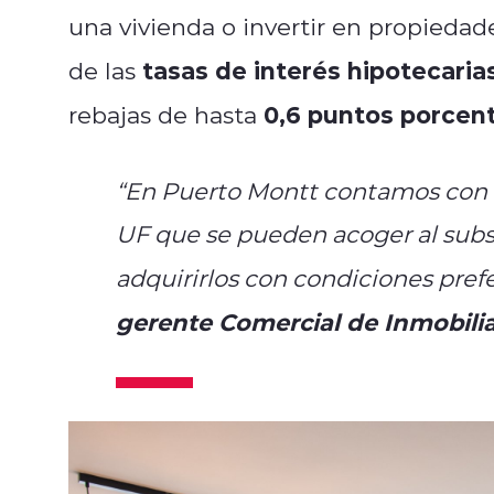
una vivienda o invertir en propieda
tasas de interés hipotecaria
de las
0,6 puntos porcen
rebajas de hasta
“En Puerto Montt contamos con 
UF que se pueden acoger al subsid
adquirirlos con condiciones pref
gerente Comercial de Inmobili