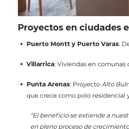
Proyectos en ciudades e
Puerto Montt y Puerto Varas
: D
Villarrica
: Viviendas en comunas de
Punta Arenas
: Proyecto
Alto Bul
que crece como polo residencial y
“El beneficio se extiende a nues
en pleno proceso de crecimiento