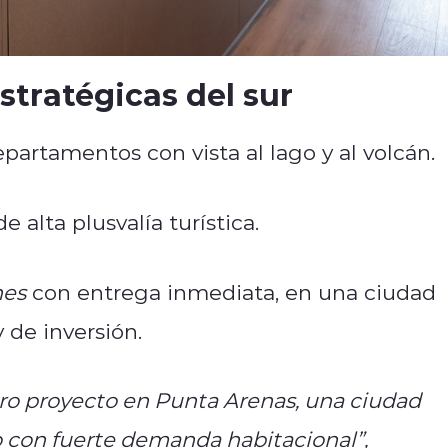
stratégicas del sur
epartamentos con vista al lago y al volcán.
 alta plusvalía turística.
nes
con entrega inmediata, en una ciudad
 de inversión.
tro proyecto en Punta Arenas, una ciudad
 con fuerte demanda habitacional”,