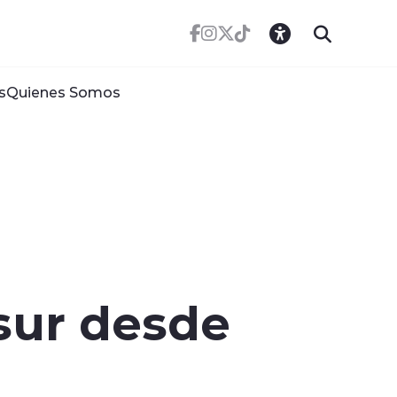
s
Quienes Somos
sur desde