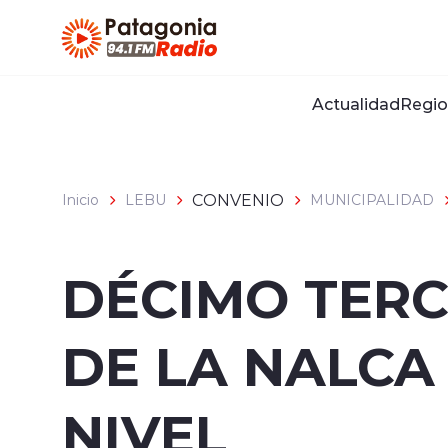
Click acá para ir directamente al contenido
Actualidad
Regio
CONVENIO
Inicio
LEBU
MUNICIPALIDAD
DÉCIMO TERC
DE LA NALCA
NIVEL