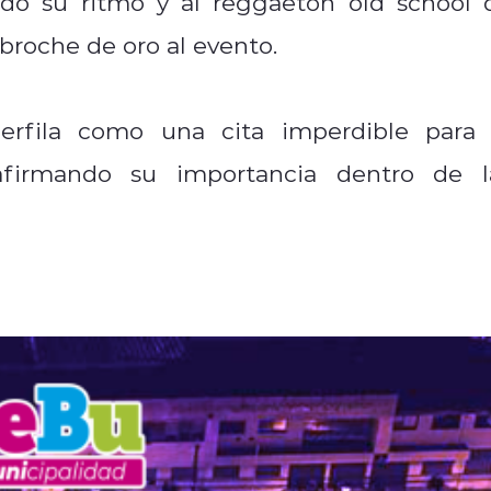
o su ritmo y al reggaetón old school 
 broche de oro al evento.
erfila como una cita imperdible para 
eafirmando su importancia dentro de l