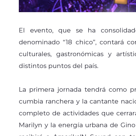
El evento, que se ha consolid
denominado “18 chico”, contará c
culturales, gastronómicas y artís
distintos puntos del país.
La primera jornada tendrá como pr
cumbia ranchera y la cantante nacio
completo de actividades que cerra
Marilyn y la energía urbana de Gino