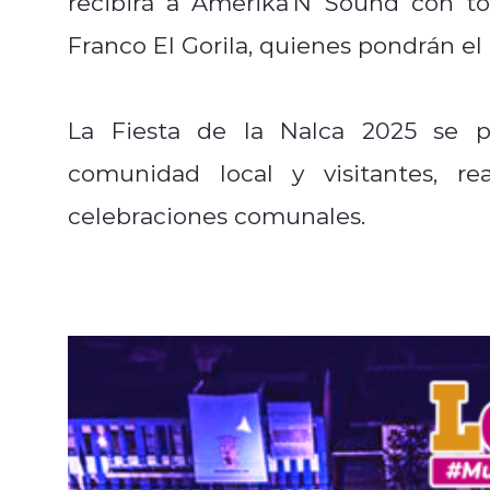
recibirá a Amerika
'N
Sound con tod
Franco El Gorila, quienes pondrán el
La Fiesta de la Nalca 2025 se p
comunidad local y visitantes, r
celebraciones comunales.