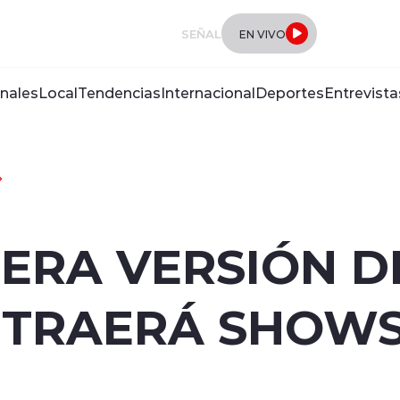
SEÑAL
EN VIVO
nales
Local
Tendencias
Internacional
Deportes
Entrevista
ERA VERSIÓN DE
 TRAERÁ SHOWS