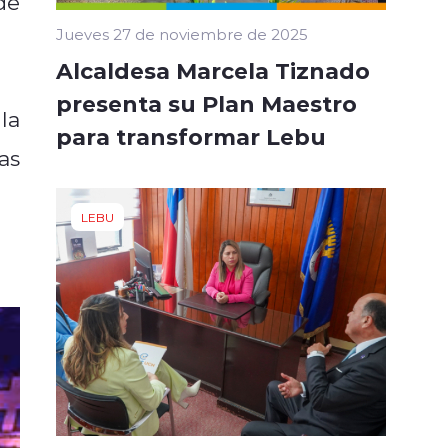
de
Jueves 27 de noviembre de 2025
Alcaldesa Marcela Tiznado
presenta su Plan Maestro
la
para transformar Lebu
as
LEBU