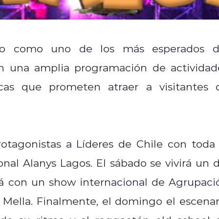
ado como uno de los más esperados d
on una amplia programación de actividad
ticas que prometen atraer a visitantes 
otagonistas a Líderes de Chile con toda 
nal Alanys Lagos. El sábado se vivirá un d
rá con un show internacional de Agrupaci
 Mella. Finalmente, el domingo el escenar