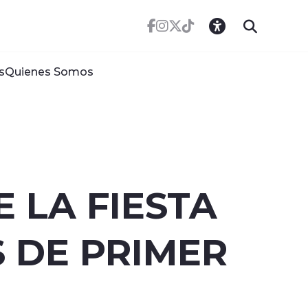
s
Quienes Somos
 LA FIESTA
 DE PRIMER