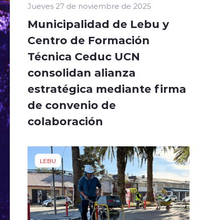
Jueves 27 de noviembre de 2025
Municipalidad de Lebu y
Centro de Formación
Técnica Ceduc UCN
consolidan alianza
estratégica mediante firma
de convenio de
colaboración
LEBU