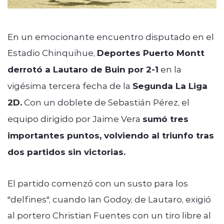
En un emocionante encuentro disputado en el
Estadio Chinquihue,
Deportes Puerto Montt
derrotó a Lautaro de Buin por 2-1
en la
vigésima tercera fecha de la
Segunda La Liga
2D.
Con un doblete de Sebastián Pérez, el
equipo dirigido por Jaime Vera
sumó tres
importantes puntos, volviendo al triunfo tras
dos partidos sin victorias.
El partido comenzó con un susto para los
"delfines", cuando Ian Godoy, de Lautaro, exigió
al portero Christian Fuentes con un tiro libre al