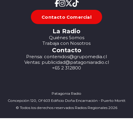
Contacto Comercial
La Radio
Quiénes Somos
Trabaja con Nosotros
Contacto
Prensa: contenidos@grupomedia.cl
Ventas: publicidad@patagoniaradio.cl
+65 2 312800
Patagonia Radio
Concepción 120, Of 603 Edificio Doña Encarnación - Puerto Montt
© Todos los derechos reservados Radios Regionales 2026