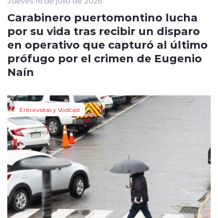
Jueves 16 de julio de 2026
Carabinero puertomontino lucha
por su vida tras recibir un disparo
en operativo que capturó al último
prófugo por el crimen de Eugenio
Naín
Entrevistas y Vodcast