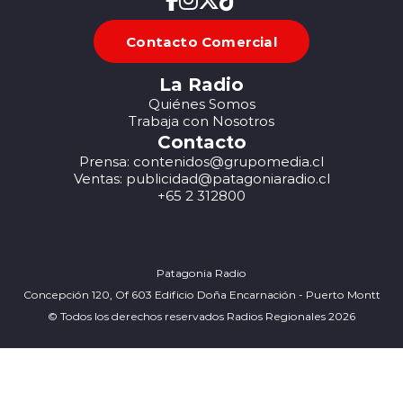
Contacto Comercial
La Radio
Quiénes Somos
Trabaja con Nosotros
Contacto
Prensa: contenidos@grupomedia.cl
Ventas: publicidad@patagoniaradio.cl
+65 2 312800
Patagonia Radio
Concepción 120, Of 603 Edificio Doña Encarnación - Puerto Montt
© Todos los derechos reservados Radios Regionales 2026