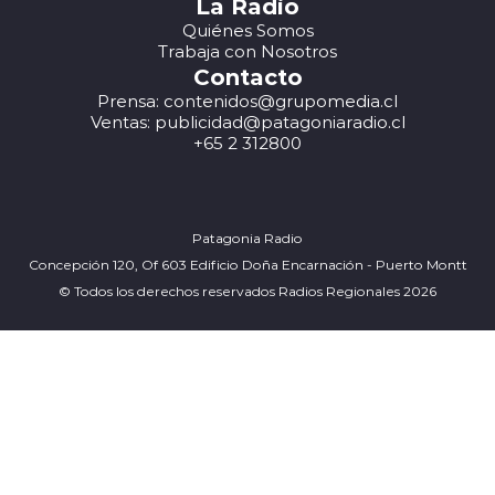
La Radio
Quiénes Somos
Trabaja con Nosotros
Contacto
Prensa: contenidos@grupomedia.cl
Ventas: publicidad@patagoniaradio.cl
+65 2 312800
Patagonia Radio
Concepción 120, Of 603 Edificio Doña Encarnación - Puerto Montt
© Todos los derechos reservados Radios Regionales 2026