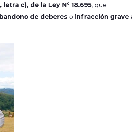
, letra c), de la Ley N° 18.695
, que
abandono de deberes
infracción grave 
o