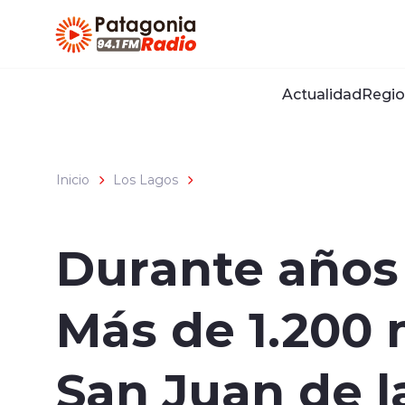
Click acá para ir directamente al contenido
Actualidad
Regio
Inicio
Los Lagos
Durante años 
Más de 1.200 
San Juan de l