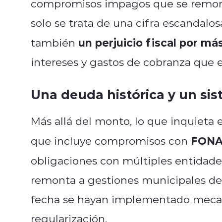
compromisos impagos que se remonta
solo se trata de una cifra escandalo
un perjuicio fiscal por má
también
intereses y gastos de cobranza que e
Una deuda histórica y un sis
Más allá del monto, lo que inquieta 
FONAS
que incluye compromisos con
obligaciones con múltiples entidade
remonta a gestiones municipales d
fecha se hayan implementado mecan
regularización.