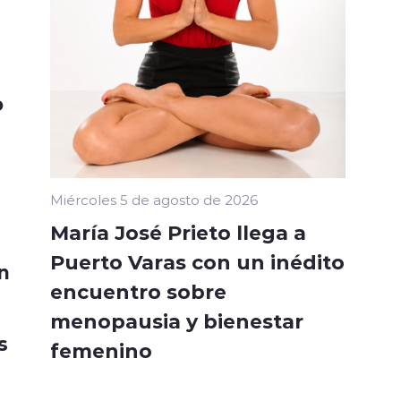
o
Miércoles 5 de agosto de 2026
María José Prieto llega a
Puerto Varas con un inédito
n
encuentro sobre
menopausia y bienestar
s
femenino
n