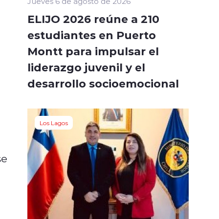
Jueves 6 de agosto de 2026
ELIJO 2026 reúne a 210
estudiantes en Puerto
Montt para impulsar el
liderazgo juvenil y el
desarrollo socioemocional
Los Lagos
se