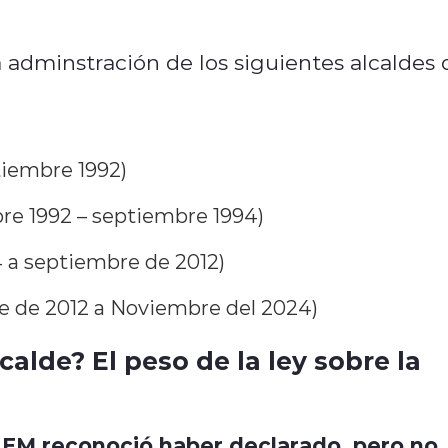
adminstración de los siguientes alcaldes 
tiembre 1992)
e 1992 – septiembre 1994)
4 a septiembre de 2012)
e de 2012 a Noviembre del 2024)
calde? El peso de la ley sobre la
AEM reconoció haber declarado, pero no