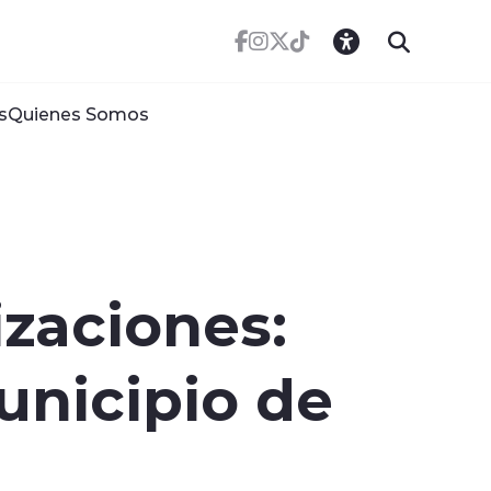
s
Quienes Somos
zaciones:
unicipio de