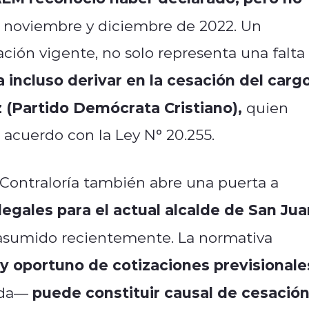
e, noviembre y diciembre de 2022. Un
ción vigente, no solo representa una falta
a incluso derivar en la cesación del carg
 (Partido Demócrata Cristiano),
quien
 acuerdo con la Ley N° 20.255.
e Contraloría también abre una puerta a
legales para el actual alcalde de San Jua
e asumido recientemente. La normativa
 y oportuno de cotizaciones previsionale
puede constituir causal de cesació
rada—