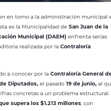
en en torno a la administración municipal 
San Juan de la
nista es la Municipalidad de
ación Municipal (DAEM)
enfrenta serias
Contraloría
ditoría realizada por la
Contraloría General d
o a conocer por la
de Diputados,
19 de junio,
el pasado
al q
ifras concretas a un problema estructural:
ue supera los $1.213 millones
, con