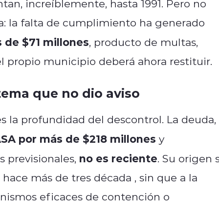
n, increíblemente, hasta 1991. Pero no
sa: la falta de cumplimiento ha generado
s de $71 millones
, producto de multas,
l propio municipio deberá ahora restituir.
tema que no dio aviso
es la profundidad del descontrol. La deuda,
A por más de $218 millones
y
no es reciente
s previsionales,
. Su origen 
e hace más de tres década
, sin que a la
ismos eficaces de contención o