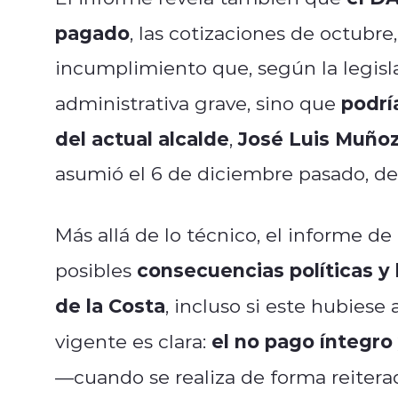
pagado
, las cotizaciones de octubr
incumplimiento que, según la legisla
podrí
administrativa grave, sino que
del actual alcalde
José Luis Muñoz
,
asumió el 6 de diciembre pasado, de
Más allá de lo técnico, el informe d
consecuencias políticas y 
posibles
de la Costa
, incluso si este hubies
el no pago íntegro
vigente es clara:
—cuando se realiza de forma reite