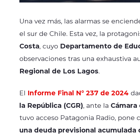
Una vez más, las alarmas se enciend
el sur de Chile. Esta vez, la protago
Costa
Departamento de Educ
, cuyo
observaciones tras una exhaustiva au
Regional de Los Lagos
.
Informe Final N° 237 de 2024
El
dad
la República (CGR)
Cámara 
, ante la
tuvo acceso Patagonia Radio, pone c
una deuda previsional acumulada q